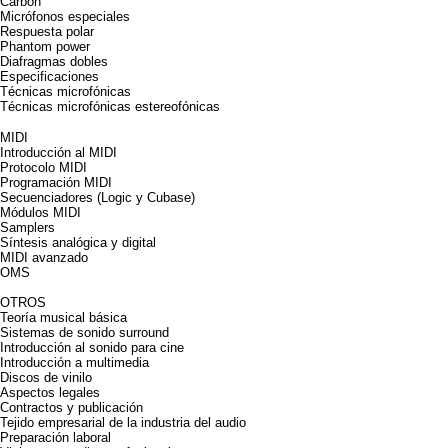
Carbón
Micrófonos especiales
Respuesta polar
Phantom power
Diafragmas dobles
Especificaciones
Técnicas microfónicas
Técnicas microfónicas estereofónicas
MIDI
Introducción al MIDI
Protocolo MIDI
Programación MIDI
Secuenciadores (Logic y Cubase)
Módulos MIDI
Samplers
Síntesis analógica y digital
MIDI avanzado
OMS
OTROS
Teoría musical básica
Sistemas de sonido surround
Introducción al sonido para cine
Introducción a multimedia
Discos de vinilo
Aspectos legales
Contractos y publicación
Tejido empresarial de la industria del audio
Preparación laboral