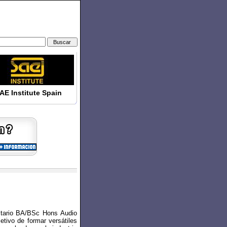
AE Institute Spain
sitario BA/BSc Hons Audio
etivo de formar versátiles