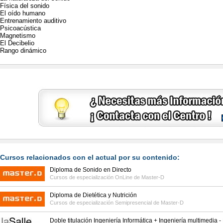
Física del sonido
El oído humano
Entrenamiento auditivo
Psicoacústica
Magnetismo
El Decibelio
Rango dinámico
Cursos relacionados con el actual por su contenido:
Diploma de Sonido en Directo
Cursos de especialización OnLine de
Master-D
Diploma de Dietética y Nutrición
Cursos de especialización Semipresencial de
Master-D
Doble titulación Ingeniería Informática + Ingeniería multimedia 