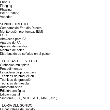
Chorus
Flanging
Phasing
Pitch Shifting
Vocoder
SONIDO DIRECTO
Comparación Estudio/Directo
Monitoración (contumaz, IEM)
FOH
Altavoces para PA
Aparato de PA
Aparato de monitor
Montaje de palco
Distribución de señales en el palco
TÉCNICAS DE ESTUDIO
Grabación multipista
Procedimientos
La cadena de producción
Técnicas de producción
Técnicas de grabación
Técnicas de mezcla
Automatización
Edición analógica
Edición digital
Sincronía (LTC, VITC, MTC, MMC, etc.)
TEORIA DEL SONIDO
La naturaleza del sonido