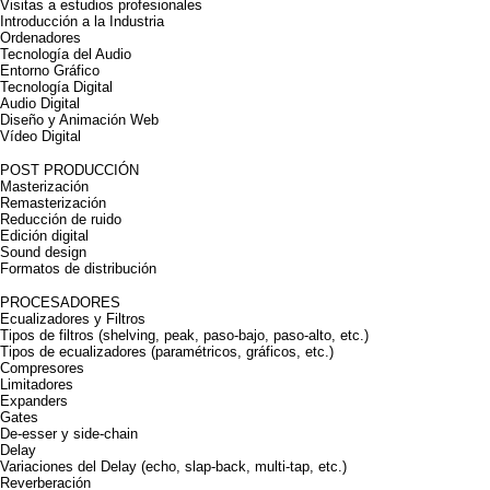
Visitas a estudios profesionales
Introducción a la Industria
Ordenadores
Tecnología del Audio
Entorno Gráfico
Tecnología Digital
Audio Digital
Diseño y Animación Web
Vídeo Digital
POST PRODUCCIÓN
Masterización
Remasterización
Reducción de ruido
Edición digital
Sound design
Formatos de distribución
PROCESADORES
Ecualizadores y Filtros
Tipos de filtros (shelving, peak, paso-bajo, paso-alto, etc.)
Tipos de ecualizadores (paramétricos, gráficos, etc.)
Compresores
Limitadores
Expanders
Gates
De-esser y side-chain
Delay
Variaciones del Delay (echo, slap-back, multi-tap, etc.)
Reverberación