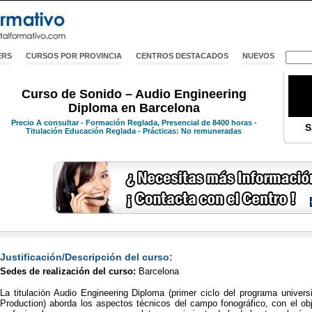
ERS
CURSOS POR PROVINCIA
CENTROS DESTACADOS
NUEVOS
Curso de Sonido – Audio Engineering
Diploma en Barcelona
Precio
A consultar
- Formación Reglada, Presencial de 8400 horas -
S
Titulación Educación Reglada - Prácticas: No remuneradas
Justificación/Descripción del curso:
Sedes de realización del curso:
Barcelona
La titulación Audio Engineering Diploma (primer ciclo del programa univer
Production) aborda los aspectos técnicos del campo fonográfico, con el obj