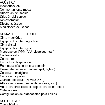
ACÚSTICA
Insonorización
Comportamiento modal
Absorción del sonido
Difusión del sonido
Reverberación
Diseño acústico
Mediciones acústicas
APARATOS DE ESTUDIO
Cinta magnética
Equipos de cinta magnética
Cinta digital
Equipos de cinta digital
Mostradores (PPM, VU, Lissajous, etc.)
Cableamiento
Conectores
Estructura de ganancia
Estructura básica de una consola
Diseño de consolas (in-line, split, hybrid)
Consolas analógicas
Consolas digitales
Grandes consolas (Neve & SSL)
Altavoces (diseño, especificaciones, etc.)
Amplificadores (diseño, especificaciones, etc.)
Ordenadores
Configuración de ordenadores para sonido
AUDIO DIGITAL
Teoria básica