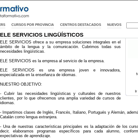
ERS
CURSOS POR PROVINCIA
CENTROS DESTACADOS
NUEVOS
ELE SERVICIOS LINGÜÍSTICOS
ELE SERVICIOS ofrece a su empresa soluciones integrales en el
ámbito de la lengua y la comunicación. Cubrimos todas sus
necesidades lingüísticas.
ELE SERVICIOS es la empresa al servicio de la empresa.
ELE SERVICIOS es una empresa joven e innovadora,
N
especializada en la enseñanza de idiomas.
NUESTRO OBJETIVO:
Ir
- Cubrir las necesidades lingüísticas y culturales de nuestros
clientes, por lo que ofrecemos una amplia variedad de cursos de
idiomas.
- Impartimos clases de Inglés, Francés, Italiano, Portugués y Alemán, ade
Catalán como lengua extranjera.
- Una de nuestras características principales es la adaptación de los cur
decir, elaboramos programas específicos para cada alumno, confor
expectativas de aprendizaje.