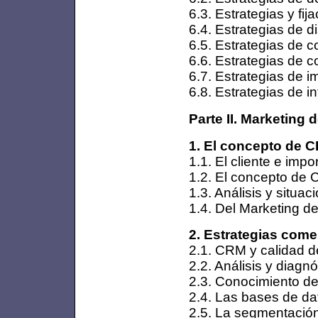
6.3. Estrategias y fij
6.4. Estrategias de d
6.5. Estrategias de c
6.6. Estrategias de 
6.7. Estrategias de 
6.8. Estrategias de i
Parte II. Marketing 
1. El concepto de C
1.1. El cliente e imp
1.2. El concepto de
1.3. Análisis y situa
1.4. Del Marketing de
2. Estrategias comer
2.1. CRM y calidad de 
2.2. Análisis y diagnó
2.3. Conocimiento del
2.4. Las bases de da
2.5. La segmentación