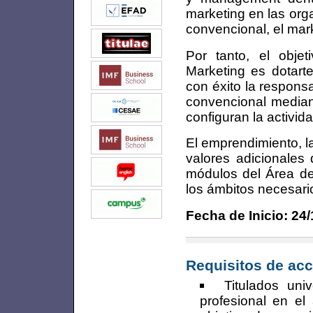
marketing en las org
convencional, el mark
Por tanto, el obje
Marketing es dotart
con éxito la respons
convencional median
configuran la activid
El emprendimiento, la
valores adicionales
módulos del Área de
los ámbitos necesario
Fecha de Inicio: 24
Requisitos de acc
Titulados uni
profesional en el