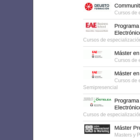
Community
Cursos de 
Programa 
Electrónic
Cursos de especializaci
Máster en 
Cursos de 
Máster en 
Cursos de 
Semipresencial
Programa 
Electrónic
Cursos de especializaci
Máster Pro
Masters y 