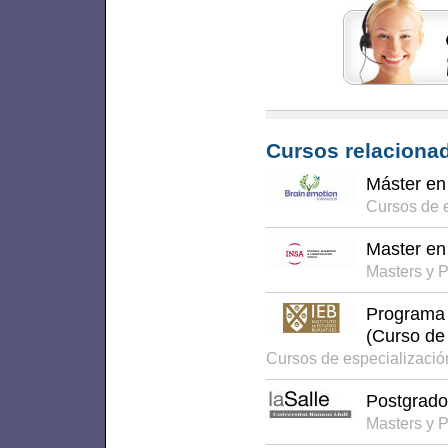
Cursos relacionad
Máster en
Cursos de 
Master en 
Masters y 
Programa 
(Curso de
Cursos de especializació
Postgrado 
Masters y 