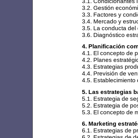
3.1. Condicionantes i
3.2. Gestión económic
3.3. Factores y condi
3.4. Mercado y estruc
3.5. La conducta del
3.6. Diagnóstico est
4. Planificación com
4.1. El concepto de p
4.2. Planes estratégi
4.3. Estrategias pro
4.4. Previsión de ven
4.5. Establecimiento 
5. Las estrategias 
5.1. Estrategia de 
5.2. Estrategia de po
5.3. El concepto de ma
6. Marketing estraté
6.1. Estrategias de 
6.2. Estrategias de d