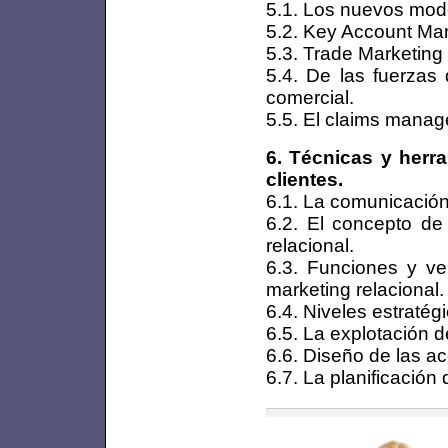
5.1. Los nuevos mode
5.2. Key Account M
5.3. Trade Marketin
5.4. De las fuerzas 
comercial.
5.5. El claims mana
6. Técnicas y herr
clientes.
6.1. La comunicación 
6.2. El concepto de
relacional.
6.3. Funciones y ve
marketing relacional.
6.4. Niveles estratég
6.5. La explotación d
6.6. Diseño de las ac
6.7. La planificació