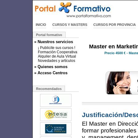
INICIO
CURSOS Y MASTERS
CURSOS POR PROVINCIA
Portal formativo
» Nuestros servicios
Master en Marketi
¡ Publicite sus cursos !
Formación Cooperativa
Precio
4500 €
- Mast
Alquiler de Aula Virtual
Novedades y artículos
» Quienes somos
» Acceso Centros
Recomendados
Justificación/Des
El Master en Direcci
formar profesionales
y management dentr