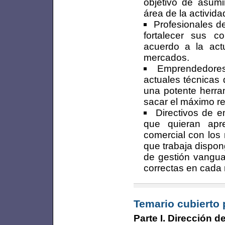
objetivo de asum
área de la activida
Profesionales de
fortalecer sus c
acuerdo a la act
mercados.
Emprendedores
actuales técnicas
una potente herra
sacar el máximo re
Directivos de 
que quieran apr
comercial con los
que trabaja dispon
de gestión vangua
correctas en cada
Temario cubierto 
Parte I. Dirección 