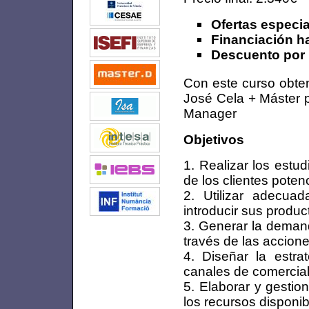
Ofertas especi
Financiación h
Descuento por 
Con este curso obten
José Cela + Máster 
Manager
Objetivos
1. Realizar los estu
de los clientes poten
2. Utilizar adecua
introducir sus produc
3. Generar la demand
través de las accion
4. Diseñar la estra
canales de comercia
5. Elaborar y gestio
los recursos disponib