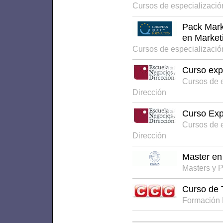
Cursos de especializaci
Pack Mark
en Market
Cursos de especializaci
Curso exp
Cursos de 
Dirección
Curso Exp
Cursos de 
Dirección
Master en
Masters y 
Curso de 
Formación 