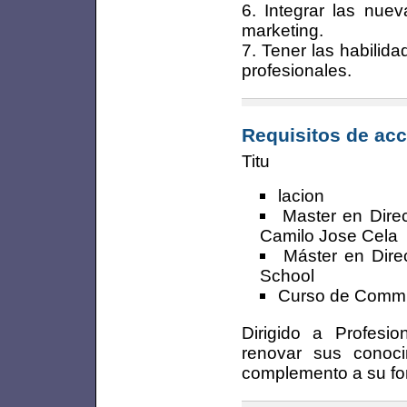
6. Integrar las nuev
marketing.
7. Tener las habilida
profesionales.
Requisitos de acc
Titu
lacion
Master en Dire
Camilo Jose Cela
Máster en Dire
School
Curso de Commu
Dirigido a Profesio
renovar sus conoc
complemento a su for