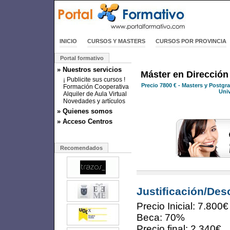
INICIO
CURSOS Y MASTERS
CURSOS POR PROVINCIA
Portal formativo
» Nuestros servicios
Máster en Dirección
¡ Publicite sus cursos !
Precio
7800 €
- Masters y Postgra
Formación Cooperativa
Uni
Alquiler de Aula Virtual
Novedades y artículos
» Quienes somos
» Acceso Centros
Recomendados
Justificación/Des
Precio Inicial: 7.800€
Beca: 70%
Precio final: 2.340€