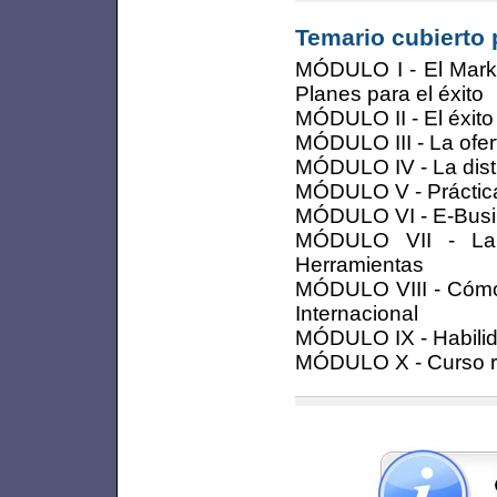
Temario cubierto 
MÓDULO I - El Marke
Planes para el éxito
MÓDULO II - El éxito
MÓDULO III - La ofer
MÓDULO IV - La distr
MÓDULO V - Práctica 
MÓDULO VI - E-Busine
MÓDULO VII - La 
Herramientas
MÓDULO VIII - Cómo t
Internacional
MÓDULO IX - Habilida
MÓDULO X - Curso r