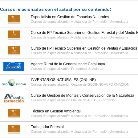
Cursos relacionados con el actual por su contenido:
Especialista en Gestión de Espacios Naturales
Cursos de especialización A distancia de
Formación Universitaria
Curso de FP Técnico Superior en Gestión Forestal y del Medio 
Cursos de especialización A distancia de
Formación Universitaria
Curso de FP Técnico Superior en Gestión de Ventas y Espacios
Cursos de especialización A distancia de
Formación Universitaria
Agente Rural de la Generalitat de Catalunya
Cursos de especialización Presencial de
Aulacat
INVENTARIOS NATURALES (ONLINE)
Cursos de especialización OnLine de
GEOINNOVA FORMACION
Curso de Gestión de Montes y Conservación de la Naturaleza
Cursos de especialización OnLine de
ACEDIS Formación
Técnico en Gestión Ambiental
Cursos de especialización A distancia de
Formación Universitaria
Trabajador Forestal
Cursos de especialización A distancia de
Formación Universitaria