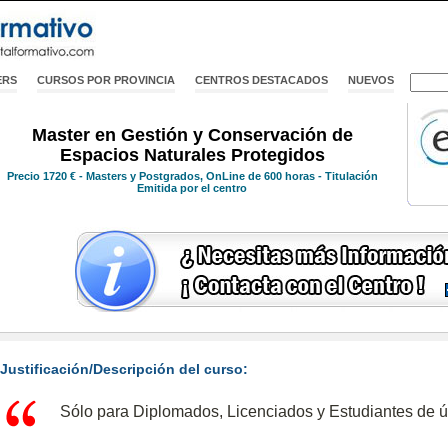
ERS
CURSOS POR PROVINCIA
CENTROS DESTACADOS
NUEVOS
Master en Gestión y Conservación de
Espacios Naturales Protegidos
Precio
1720 €
- Masters y Postgrados, OnLine de 600 horas - Titulación
Emitida por el centro
Justificación/Descripción del curso:
Sólo para Diplomados, Licenciados y Estudiantes de ú