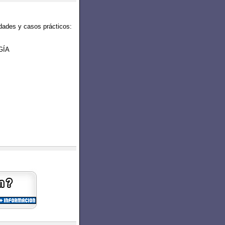
dades y casos prácticos:
GÍA