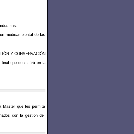
ndustrias.
ión medioambiental de las
ESTIÓN Y CONSERVACIÓN
final que consistirá en la
a Máster que les permita
.
nados con la gestión del