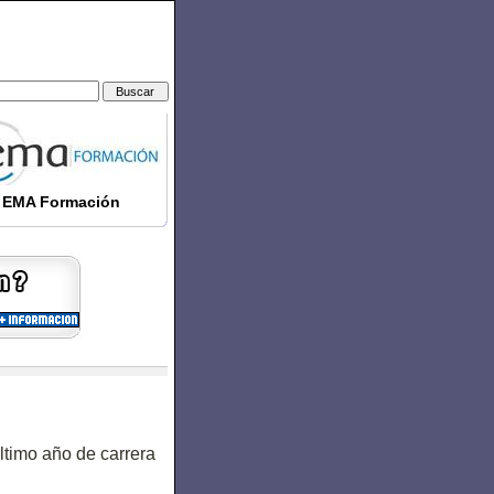
EMA Formación
ltimo año de carrera