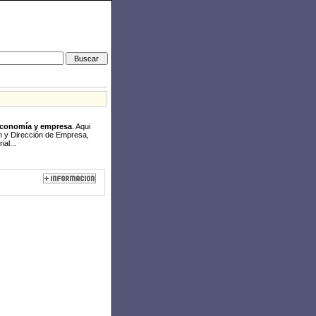
economía y empresa
. Aqui
n y Dirección de Empresa,
al...