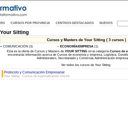
ERS
CURSOS POR PROVINCIA
CENTROS DESTACADOS
NUEVOS
Your Sitting
Cursos y Masters de Your Sitting ( 3 cursos )
COMUNICACIÓN
(3)
ECONOMÍA/EMPRESA
(1)
Esta es la oferta de Cursos y Masters de
YOUR SITTING
en la categoría
Cursos de 
encontrarás información acerca de Cursos de economía y empresa, Logística, Gestió
Administrativo, Secretariado y Comercial, Administración empresari
Ver todos los cursos de Your Sitting
Protocolo y Comunicación Empresarial
Your Sitting - Cursos de especialización OnLine