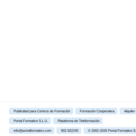
Publicidad para Centros de Formación
Formación Cooperativa
Alquiler
Portal Formativo S.L.U.
Plataforma de Teleformación
info@portalformativo.com
902 922245
© 2002-2026 Portal Formativo S