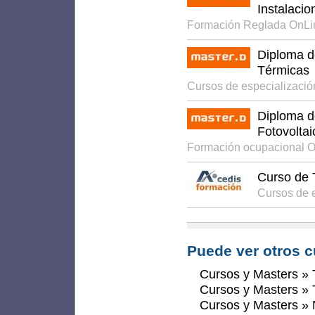
Instalaci
Formación Reglada OnLi
Diploma d
Térmicas
Cursos de especializaci
Diploma d
Fotovoltai
Formación ocupacional 
Curso de 
Cursos de 
Puede ver otros c
Cursos y Masters
»
Cursos y Masters
»
Cursos y Masters
»