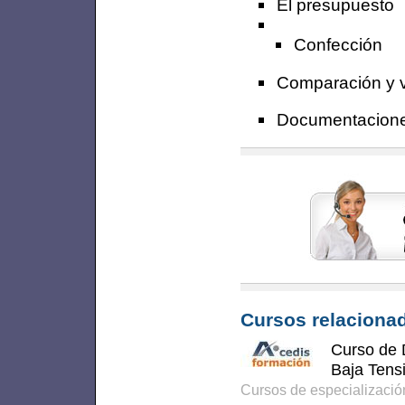
El presupuesto
Confección
Comparación y v
Documentacione
Cursos relacionad
Curso de D
Baja Tens
Cursos de especializaci