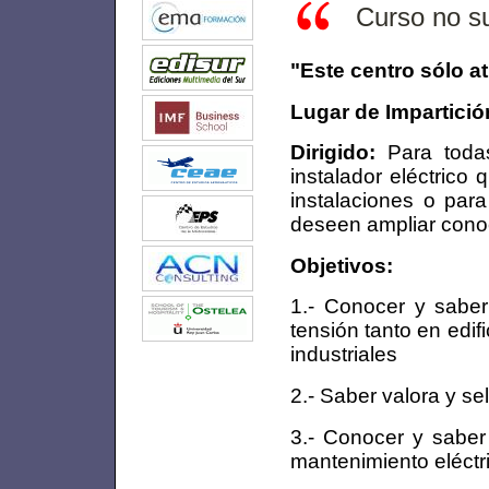
Curso no s
"Este centro sólo a
Lugar de Impartició
Dirigido:
Para todas
instalador eléctrico
instalaciones o par
deseen ampliar cono
Objetivos:
1.- Conocer y saber 
tensión tanto en edi
industriales
2.- Saber valora y s
3.- Conocer y saber
mantenimiento eléctr