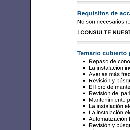
Requisitos de acc
No son necesarios re
! CONSULTE NUES
Temario cubierto 
Repaso de cono
La instalación in
Averias más fre
Revisión y búsqu
El libro de mant
Revisión del par
Mantenimiento pre
La instalación e
La instalación el
Automatización 
Revisión y búsq