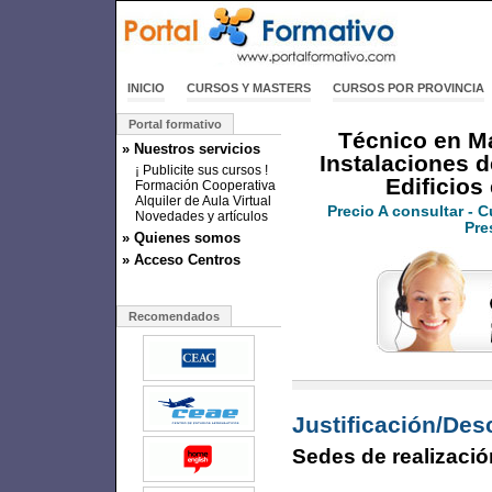
INICIO
CURSOS Y MASTERS
CURSOS POR PROVINCIA
Portal formativo
Técnico en M
» Nuestros servicios
Instalaciones d
¡ Publicite sus cursos !
Edificios
Formación Cooperativa
Alquiler de Aula Virtual
Precio
A consultar
- C
Novedades y artículos
Pre
» Quienes somos
» Acceso Centros
Recomendados
Justificación/Des
Sedes de realizació