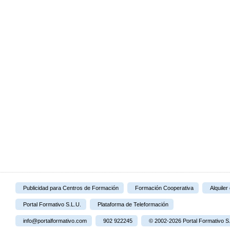
Publicidad para Centros de Formación
Formación Cooperativa
Alquiler
Portal Formativo S.L.U.
Plataforma de Teleformación
info@portalformativo.com
902 922245
© 2002-2026 Portal Formativo S