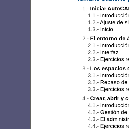
Iniciar AutoC
Introducció
Ajuste de s
Inicio
El entorno de
Introducció
Interfaz
Ejercicios 
Los espacios d
Introducció
Repaso de 
Ejercicios 
Crear, abrir y
Introducció
Gestión de
El adminis
Ejercicios 