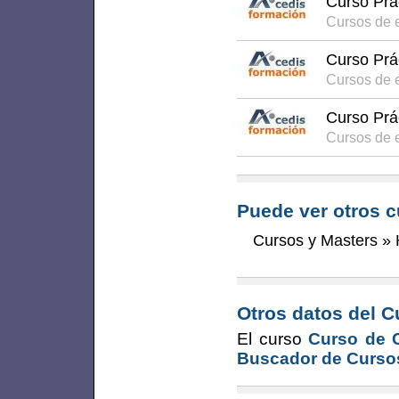
Curso Prác
Cursos de 
Curso Prác
Cursos de 
Curso Prác
Cursos de 
Puede ver otros c
Cursos y Masters
»
Otros datos del C
El curso
Curso de C
Buscador de Curso