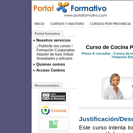
INICIO
CURSOS Y MASTERS
CURSOS POR PROVINCIA
Portal formativo
» Nuestros servicios
¡ Publicite sus cursos !
Curso de Cocina Pr
Formación Cooperativa
Precio
A consultar
- Cursos de e
Alquiler de Aula Virtual
Titulación Emi
Novedades y artículos
» Quienes somos
» Acceso Centros
Recomendados
Justificación/Des
Este curso intenta t