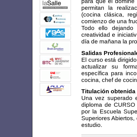
para que él domine 
permitan la realiz
(cocina clásica, re
comienzo de una fruct
Todo ello dejando 
creatividad e inicia
día de mañana la pro
Salidas Profesional
El curso está dirigid
actualizar su for
específica para inc
cocina, chef de cocin
Titulación obtenida
Una vez superado el
diploma de CURSO
por la Escuela Supe
Superiores Abiertos, 
estudio.