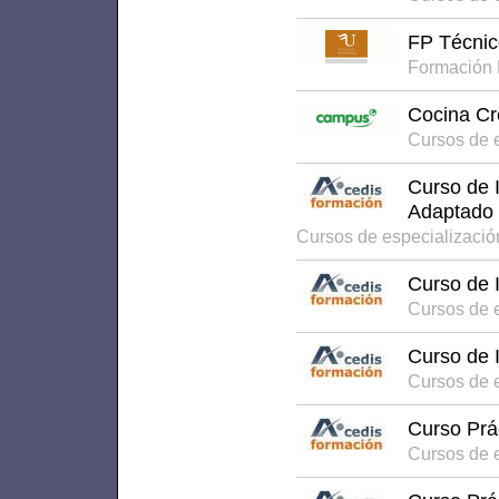
FP Técnic
Formación 
Cocina Cr
Cursos de 
Curso de I
Adaptado 
Cursos de especializaci
Curso de I
Cursos de 
Curso de 
Cursos de 
Curso Prác
Cursos de 