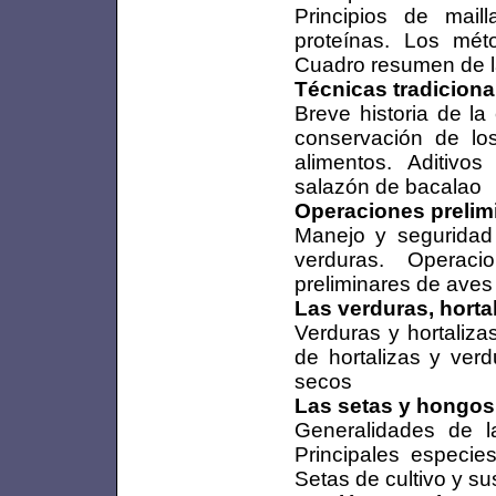
Principios de mail
proteínas. Los mé
Cuadro resumen de l
Técnicas tradiciona
Breve historia de la
conservación de lo
alimentos. Aditivo
salazón de bacalao
Operaciones prelim
Manejo y seguridad 
verduras. Operaci
preliminares de aves
Las verduras, hortal
Verduras y hortaliza
de hortalizas y ver
secos
Las setas y hongos
Generalidades de l
Principales especie
Setas de cultivo y su