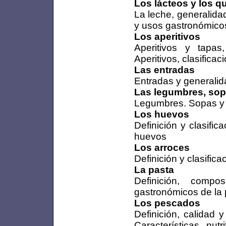
Los lácteos y los 
La leche, generalid
y usos gastronómico
Los aperitivos
Aperitivos y tapas
Aperitivos, clasificac
Las entradas
Entradas y generalid
Las legumbres, sop
Legumbres. Sopas y 
Los huevos
Definición y clasifi
huevos
Los arroces
Definición y clasific
La pasta
Definición, compo
gastronómicos de la 
Los pescados
Definición, calidad 
Características nutr