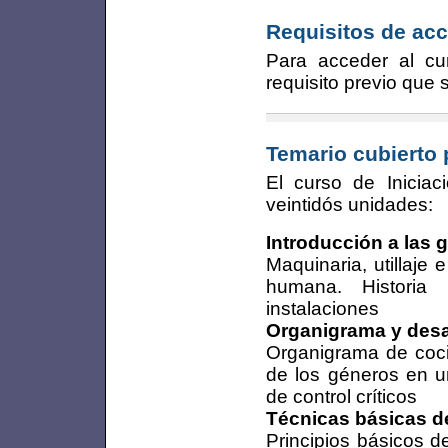
Requisitos de acc
Para acceder al cur
requisito previo que
Temario cubierto 
El curso de Iniciac
veintidós unidades:
Introducción a las 
Maquinaria, utillaje 
humana. Historia 
instalaciones
Organigrama y desar
Organigrama de cocin
de los géneros en un
de control críticos
Técnicas básicas d
Principios básicos d