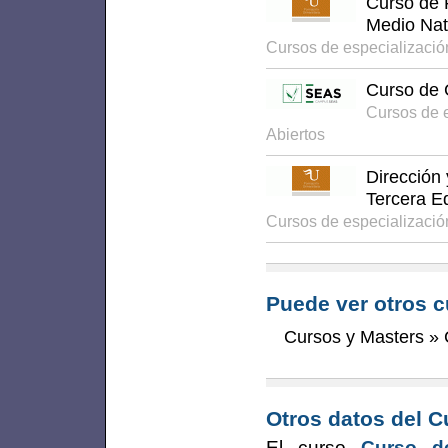
Curso de 
Medio Nat
Cursos de especializació
Curso de 
Cursos de 
Abiertos
Dirección 
Tercera E
Cursos de especializació
Puede ver otros c
Cursos y Masters
»
Otros datos del C
El curso
Curso d