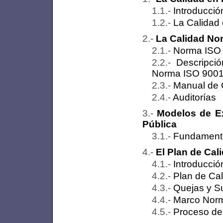
Introducció
La Calidad 
La Calidad Nor
Norma ISO
Descripci
Norma ISO 900
Manual de 
Auditorías
Modelos de Ex
Pública
Fundamento
El Plan de Cal
Introducció
Plan de Cal
Quejas y Su
Marco Norm
Proceso de