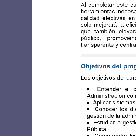
Al completar este c
herramientas necesa
calidad efectivas en
solo mejorará la efi
que también elevará
público, promovie
transparente y centr
Objetivos del pr
Los objetivos del cur
Entender el 
Administración com
Aplicar sistemas
Conocer los di
gestión de la admin
Estudiar la gest
Pública
Comprender los