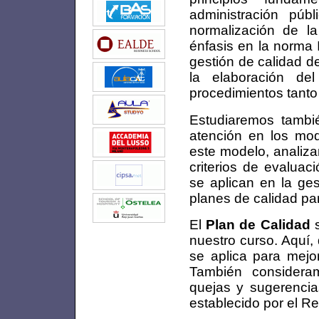
administración púb
normalización de l
énfasis en la norma
gestión de calidad d
la elaboración de
procedimientos tanto
Estudiaremos tambi
atención en los mo
este modelo, analiz
criterios de evalu
se aplican en la ges
planes de calidad par
El
Plan de Calidad
s
nuestro curso. Aquí,
se aplica para mejor
También considera
quejas y sugerencia
establecido por el R