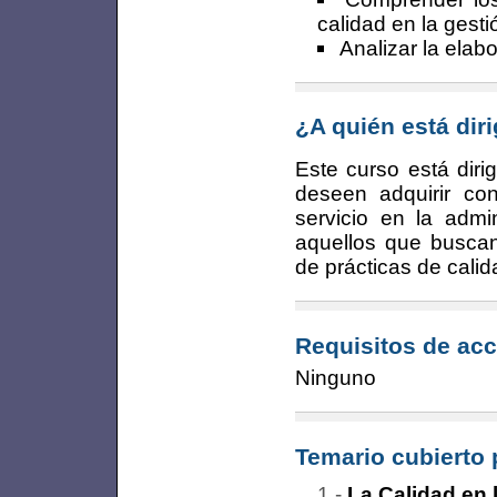
calidad en la gesti
Analizar la elab
¿A quién está dir
Este curso está diri
deseen adquirir con
servicio en la admi
aquellos que buscan
de prácticas de calida
Requisitos de acc
Ninguno
Temario cubierto 
La Calidad en 