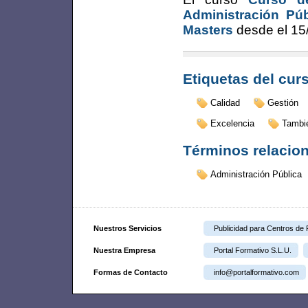
Administración Púb
Masters
desde el
15
Etiquetas del cur
Calidad
Gestión
Excelencia
Tambi
Términos relacio
Administración Pública
Nuestros Servicios
Publicidad para Centros de
Nuestra Empresa
Portal Formativo S.L.U.
Formas de Contacto
info@portalformativo.com