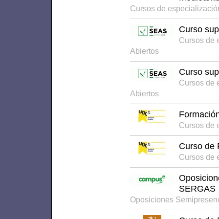
Cursos de especializaci
Curso sup
Cursos de 
Abiertos
Curso supe
Cursos de 
Abiertos
Formación
Cursos de 
Curso de 
Cursos de 
Oposicion
SERGAS
Oposiciones Semipresen