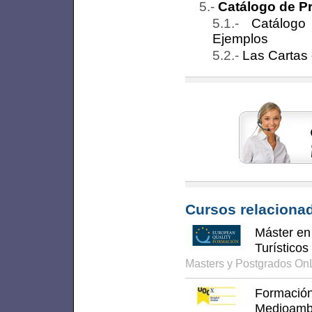
Catálogo de Pr
Catálogo
Ejemplos
Las Cartas 
Cursos relacionad
Máster en
Turístico
Masters y Postgrados On
Formación
Medioambi