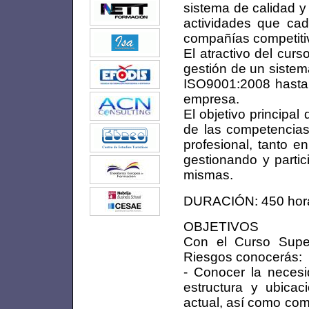
sistema de calidad y
actividades que ca
compañías competitiv
El atractivo del cur
gestión de un sistem
ISO9001:2008 hasta l
empresa.
El objetivo principal
de las competencias 
profesional, tanto e
gestionando y partic
mismas.
DURACIÓN: 450 hor
OBJETIVOS
Con el Curso Supe
Riesgos conocerás:
- Conocer la necesi
estructura y ubica
actual, así como com