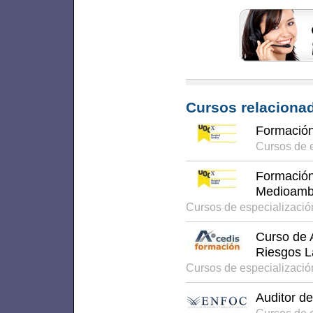
Cursos relacionad
Formación
Cursos de 
Formación
Medioambi
Cursos de especializaci
Curso de 
Riesgos L
Cursos de especializaci
Auditor d