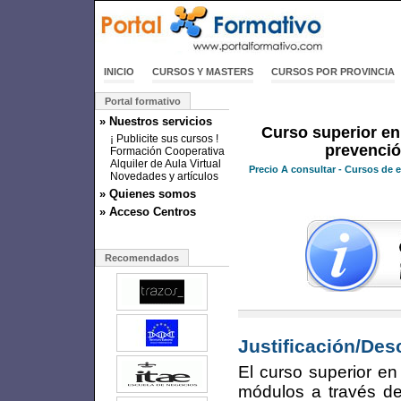
INICIO
CURSOS Y MASTERS
CURSOS POR PROVINCIA
Portal formativo
» Nuestros servicios
Curso superior en
¡ Publicite sus cursos !
prevenció
Formación Cooperativa
Alquiler de Aula Virtual
Precio
A consultar
- Cursos de 
Novedades y artículos
» Quienes somos
» Acceso Centros
Recomendados
Justificación/Des
El curso superior en
módulos a través d