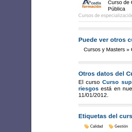
Curso de G
Pública
Cursos de especializaci
Puede ver otros c
Cursos y Masters
»
Otros datos del C
El curso
Curso supe
riesgos
está en nue
11/01/2012
.
Etiquetas del cur
Calidad
Gestión