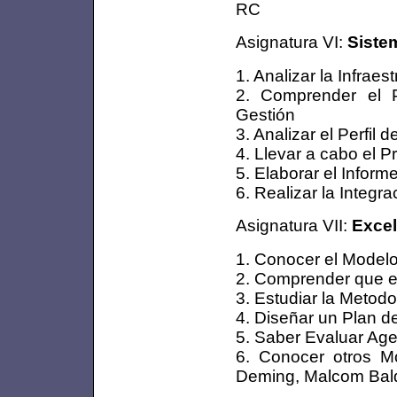
RC
Asignatura VI:
Siste
1. Analizar la Infraes
2. Comprender el P
Gestión
3. Analizar el Perfil d
4. Llevar a cabo el P
5. Elaborar el Inform
6. Realizar la Integr
Asignatura VII:
Excel
1. Conocer el Model
2. Comprender que es
3. Estudiar la Metod
4. Diseñar un Plan 
5. Saber Evaluar Ag
6. Conocer otros M
Deming, Malcom Bald