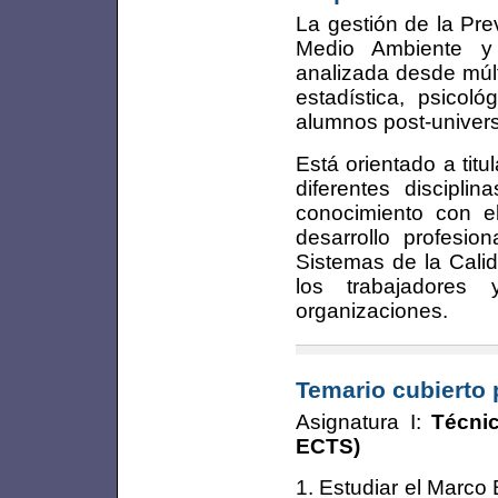
La gestión de la Pre
Medio Ambiente y 
analizada desde múlt
estadística, psicoló
alumnos post-univers
Está orientado a titu
diferentes discipl
conocimiento con el
desarrollo profesio
Sistemas de la Calid
los trabajadores
organizaciones.
Temario cubierto 
Asignatura I:
Técni
ECTS)
1. Estudiar el Marco