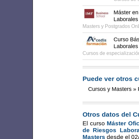
Máster en
Laborales
Masters y Postgrados On
Curso Bás
Laborales
Cursos de especializaci
Puede ver otros c
Cursos y Masters
»
Otros datos del C
El curso
Máster Ofic
de Riesgos Labora
Masters
desde el
02