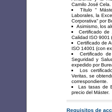
Camilo José Cela.
Título " Más
Laborales, la Exc
Corporativa" por Bu
Asimismo, los al
Certificado de
Calidad ISO 9001 
Certificado de 
ISO 14001 (con ex
Certificado d
Seguridad y Sal
expedido por Burea
Los certifica
Veritas, se obtend
correspondiente.
Las tasas de E
precio del Máster.
Requisitos de acc