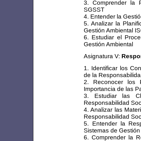
3. Comprender la P
SGSST
4. Entender la Gest
5. Analizar la Plani
Gestión Ambiental I
6. Estudiar el Proc
Gestión Ambiental
Asignatura V:
Respon
1. Identificar los C
de la Responsabilida
2. Reconocer los 
Importancia de las P
3. Estudiar las C
Responsabilidad Soc
4. Analizar las Mate
Responsabilidad Soc
5. Entender la Res
Sistemas de Gestión
6. Comprender la Re