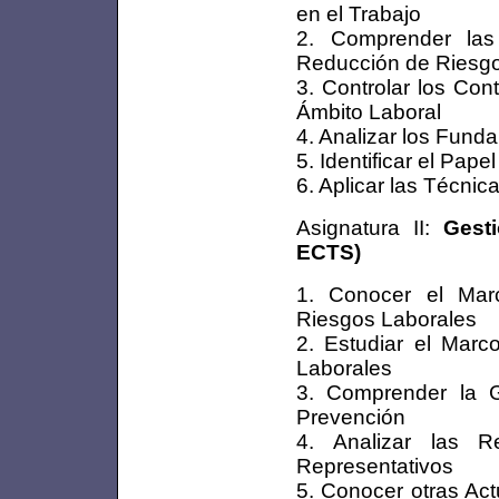
en el Trabajo
2. Comprender las
Reducción de Riesgo
3. Controlar los Con
Ámbito Laboral
4. Analizar los Funda
5. Identificar el Pap
6. Aplicar las Técni
Asignatura II:
Gest
ECTS)
1. Conocer el Mar
Riesgos Laborales
2. Estudiar el Marc
Laborales
3. Comprender la Ge
Prevención
4. Analizar las R
Representativos
5. Conocer otras Act