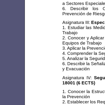
a Sectores Especial
6. Describir los 
Prevención de Riesg
Asignatura III:
Especi
1. Estudiar las Med
Trabajo
2. Conocer y Aplica
Equipos de Trabajo
3. Aplicar la Prevenc
4. Comprender la Se
5. Analizar la Seguri
6. Describir la Seña
y Evacuación
Asignatura IV:
Segu
18001 (6 ECTS)
1. Conocer la Estru
la Prevención
2. Establecer los Re