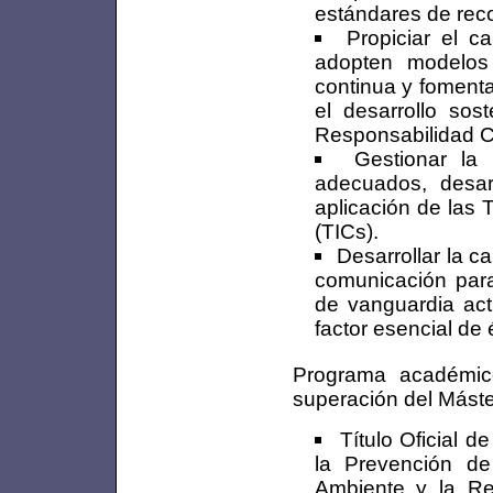
estándares de reco
Propiciar el c
adopten modelos
continua y fomenta
el desarrollo sos
Responsabilidad C
Gestionar la 
adecuados, desar
aplicación de las 
(TICs).
Desarrollar la c
comunicación para
de vanguardia act
factor esencial de é
Programa académic
superación del Máste
Título Oficial d
la Prevención de
Ambiente y la Res