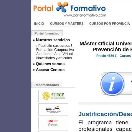
INICIO
CURSOS Y MASTERS
CURSOS POR PROVINCIA
Portal formativo
» Nuestros servicios
Máster Oficial Univer
¡ Publicite sus cursos !
Prevención de 
Formación Cooperativa
Alquiler de Aula Virtual
Precio
4350 €
- Cursos 
Novedades y artículos
» Quienes somos
» Acceso Centros
Recomendados
Justificación/Des
El programa tiene 
profesionales capa