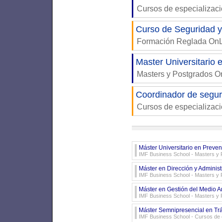
Cursos de especializac
Curso de Seguridad 
Formación Reglada On
Master Universitario
Masters y Postgrados 
Coordinador de segur
Cursos de especializac
Máster Universitario en Preve
IMF Business School
- Masters y 
Máster en Dirección y Administ
IMF Business School
- Masters y 
Máster en Gestión del Medio 
IMF Business School
- Masters y 
Máster Semnipresencial en Tráf
IMF Business School
- Cursos de 