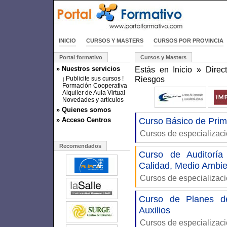
INICIO
CURSOS Y MASTERS
CURSOS POR PROVINCIA
Portal formativo
Cursos y Masters
» Nuestros servicios
Estás en
Inicio
»
Direc
Riesgos
¡ Publicite sus cursos !
Formación Cooperativa
Alquiler de Aula Virtual
Novedades y artículos
» Quienes somos
» Acceso Centros
Curso Básico de Prim
Cursos de especializac
Recomendados
Curso de Auditoría
Calidad, Medio Ambie
Cursos de especializac
Curso de Planes de
Auxilios
Cursos de especializac