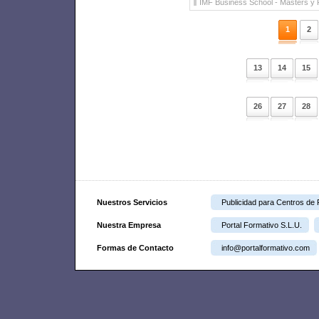
IMF Business School
- Masters y 
1
2
13
14
15
26
27
28
Nuestros Servicios
Publicidad para Centros de
Nuestra Empresa
Portal Formativo S.L.U.
Formas de Contacto
info@portalformativo.com