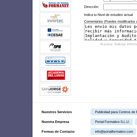
Dirección:
Indica tu Nivel de estudios actual
Comentarios (Puedes modificarlos a
Al pulsar 'Solicitar Infor
Nuestros Servicios
Publicidad para Centros de
Nuestra Empresa
Portal Formativo S.L.U.
Formas de Contacto
info@portalformativo.com