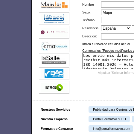
Nombre
Sexo:
Teléfono:
Residencia:
Dirección:
Indica tu Nivel de estudios actual
Comentarios (Puedes modificarlos a
Al pulsar 'Solicitar Infor
Nuestros Servicios
Publicidad para Centros de
Nuestra Empresa
Portal Formativo S.L.U.
Formas de Contacto
info@portalformativo.com