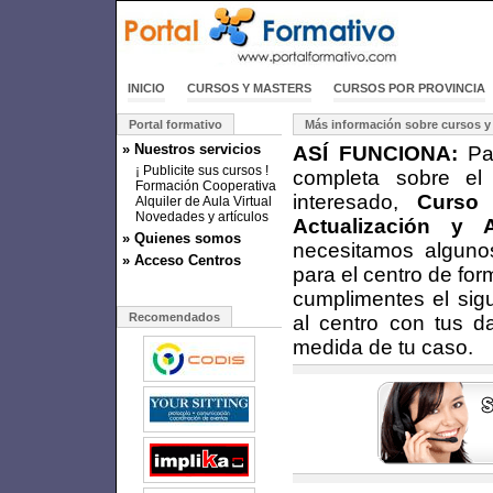
INICIO
CURSOS Y MASTERS
CURSOS POR PROVINCIA
Portal formativo
Más información sobre cursos y
» Nuestros servicios
ASÍ FUNCIONA:
Par
¡ Publicite sus cursos !
completa sobre el
Formación Cooperativa
interesado,
Curso
Alquiler de Aula Virtual
Novedades y artículos
Actualización y
» Quienes somos
necesitamos alguno
» Acceso Centros
para el centro de fo
cumplimentes el sigu
Recomendados
al centro con tus d
medida de tu caso.