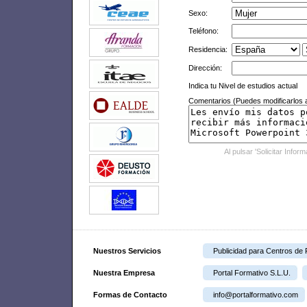
Sexo:
Teléfono:
Residencia:
Dirección:
Indica tu Nivel de estudios actual
Comentarios (Puedes modificarlos a
Al pulsar 'Solicitar Infor
Nuestros Servicios
Publicidad para Centros de
Nuestra Empresa
Portal Formativo S.L.U.
Formas de Contacto
info@portalformativo.com