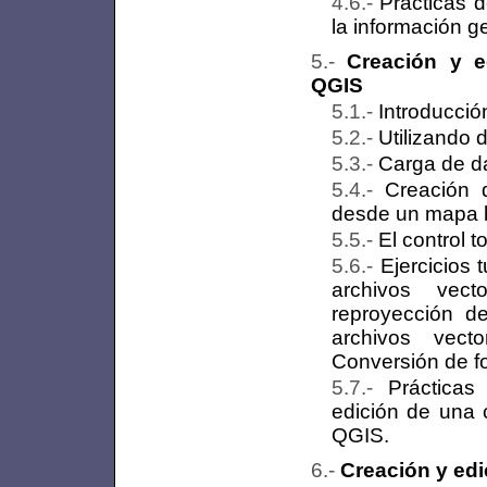
Prácticas d
la información g
Creación y e
QGIS
Introducció
Utilizando 
Carga de da
Creación d
desde un mapa 
El control 
Ejercicios 
archivos vect
reproyección d
archivos vect
Conversión de f
Prácticas
edición de una c
QGIS.
Creación y edi