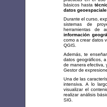
básicos hasta
técni
datos geoespaciale
Durante el curso, ex
sistemas de proy
herramientas de an
información geográ
como a crear datos v
QGIS.
Además, te enseñare
datos geográficos, a
de manera efectiva, y
Gestor de expresion
Una de las caracterí
intensiva. A lo lar
visualizar el conte
realizar análisis bás
SIG.