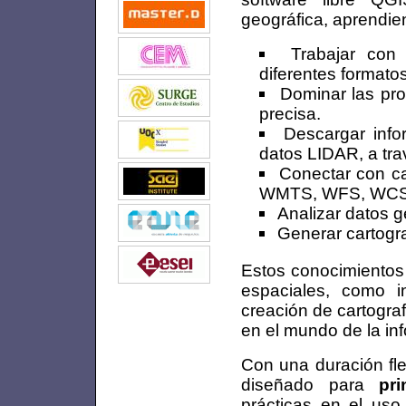
geográfica, aprendie
Trabajar con
diferentes formatos
Dominar las pro
precisa.
Descargar info
datos LIDAR, a tra
Conectar con ca
WMTS, WFS, WCS
Analizar datos g
Generar cartogra
Estos conocimientos 
espaciales, como in
creación de cartograf
en el mundo de la in
Con una duración fle
diseñado para
pri
prácticas en el us