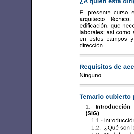
¿A quién está dir
El presente curso es
arquitecto técnico
edificación, que nec
laborales; así como 
en estos campos y 
dirección.
Requisitos de acc
Ninguno
Temario cubierto 
Introducción
(SIG)
Introducció
¿Qué son l