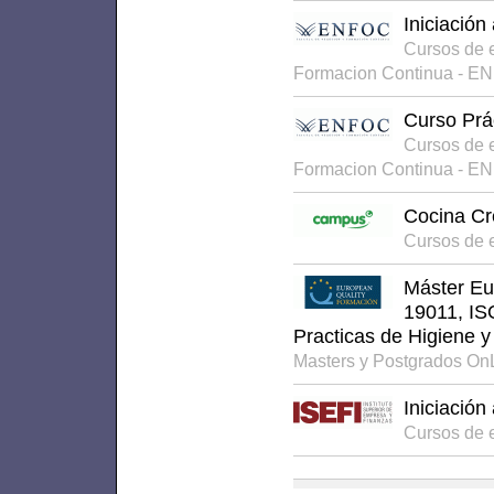
Iniciación
Cursos de 
Formacion Continua - E
Curso Prá
Cursos de 
Formacion Continua - E
Cocina Cr
Cursos de 
Máster Eu
19011, IS
Practicas de Higiene y
Masters y Postgrados On
Iniciación
Cursos de 