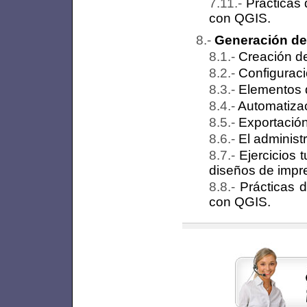
Prácticas 
con QGIS.
Generación de
Creación d
Configuraci
Elementos 
Automatiza
Exportación
El administ
Ejercicios 
diseños de impr
Prácticas d
con QGIS.