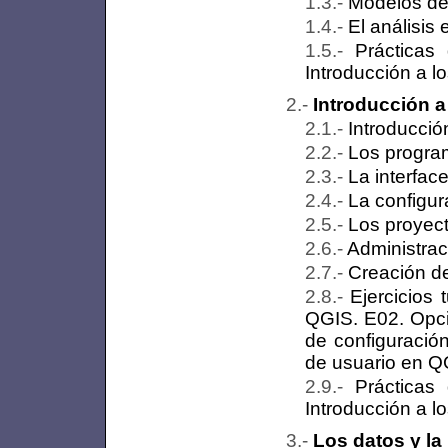
Modelos de 
El análisis
Prácticas
Introducción a l
Introducción 
Introducció
Los progra
La interfac
La configu
Los proyec
Administra
Creación de
Ejercicios 
QGIS. E02. Opci
de configuració
de usuario en Q
Prácticas
Introducción a l
Los datos y la