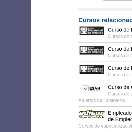
Cursos relacionad
Curso de 
Cursos de 
Curso de 
Cursos de 
Curso de I
Cursos de 
Curso de C
Cursos de 
Abiertos de Hostelería
Empleado 
de Emple
Cursos de especializació