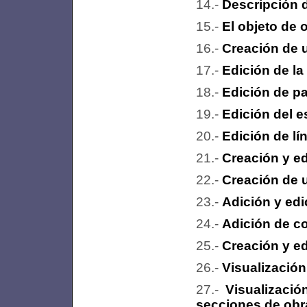
Descripción d
El objeto de o
Creación de u
Edición de la
Edición de pa
Edición del e
Edición de lí
Creación y ed
Creación de u
Adición y edi
Adición de co
Creación y ed
Visualización
Visualizaci
secciones de obra