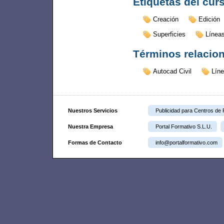
Etiquetas del cur
Creación
Edición
Superficies
Línea
Términos relacio
Autocad Civil
Líne
Nuestros Servicios
Publicidad para Centros de
Nuestra Empresa
Portal Formativo S.L.U.
Formas de Contacto
info@portalformativo.com