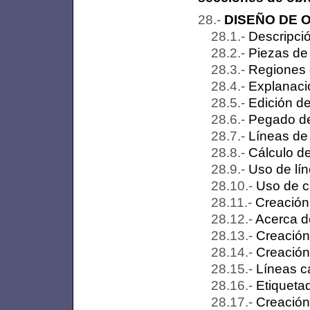
DISEÑO DE 
Descripció
Piezas de
Regiones 
Explanacio
Edición d
Pegado de
Líneas de 
Cálculo d
Uso de lín
Uso de cr
Creación 
Acerca de
Creación
Creación 
Líneas ca
Etiquetad
Creación