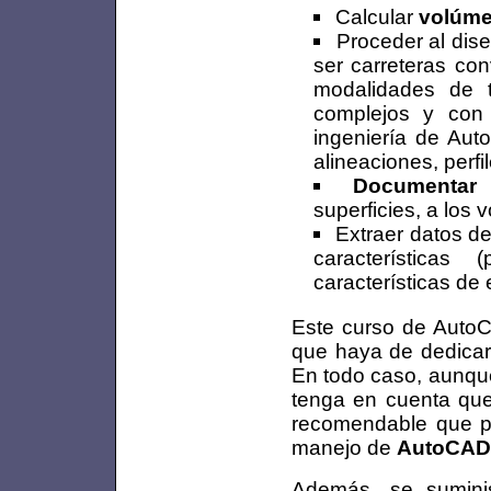
Calcular
volúm
Proceder al dis
ser carreteras co
modalidades de t
complejos y con
ingeniería de Aut
alineaciones, perf
Documentar 
superficies, a los 
Extraer datos de 
características 
características de
Este curso de AutoC
que haya de dedicars
En todo caso, aunque
tenga en cuenta que
recomendable que pa
manejo de
AutoCAD
Además, se suminist