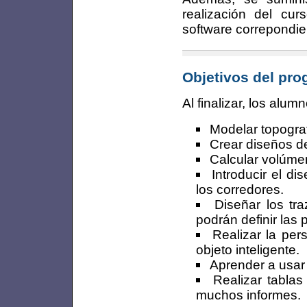
realización del cu
software correpondie
Objetivos del pr
Al finalizar, los alu
Modelar topograf
Crear diseños de
Calcular volúme
Introducir el d
los corredores.
Diseñar los tr
podrán definir las
Realizar la per
objeto inteligente.
Aprender a usar 
Realizar tablas
muchos informes.