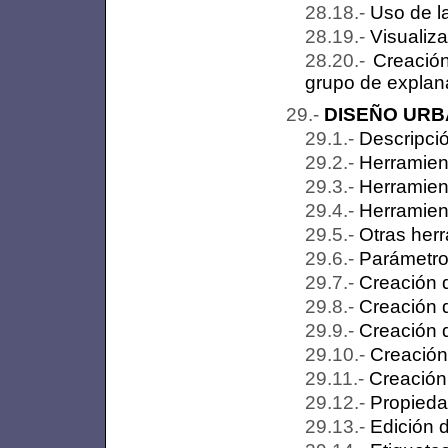
Uso de l
Visualiza
Creación
grupo de explan
DISEÑO URB
Descripci
Herramien
Herramien
Herramient
Otras her
Parámetro
Creación 
Creación d
Creación 
Creación
Creación
Propieda
Edición 