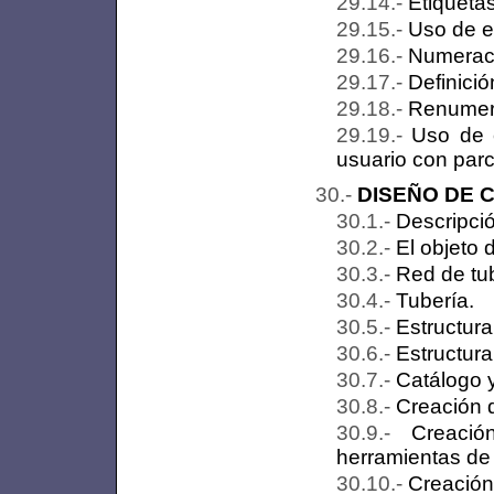
Etiquetas
Uso de et
Numeraci
Definici
Renumera
Uso de c
usuario con parc
DISEÑO DE 
Descripció
El objeto 
Red de tu
Tubería.
Estructura
Estructura
Catálogo y
Creación d
Creaci
herramientas de
Creación 