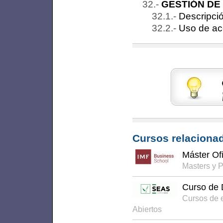
GESTIÓN DE
Descripció
Uso de ac
Cursos relacionad
Máster Of
Masters y 
Curso de
Cursos de 
Abiertos