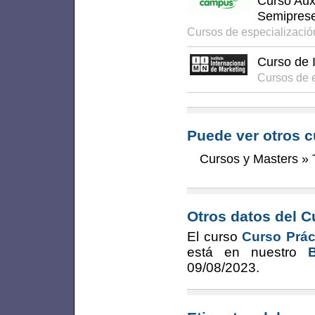
Curso Auxi
Semiprese
Cursos de especializaci
Curso de 
Cursos de 
Puede ver otros c
Cursos y Masters
»
Otros datos del C
El curso
Curso Práct
está en nuestro
09/08/2023
.