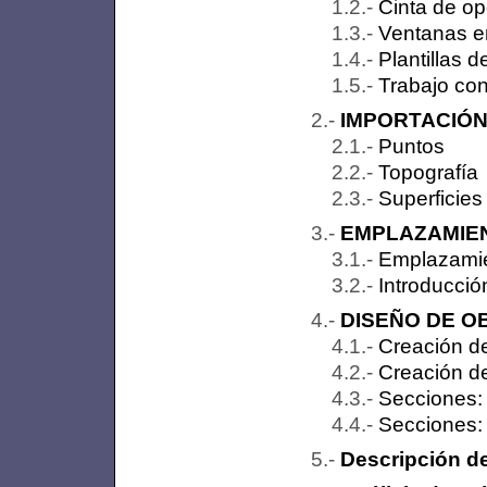
Cinta de op
Ventanas en
Plantillas d
Trabajo con
IMPORTACIÓN
Puntos
Topografía
Superficies
EMPLAZAMIE
Emplazami
Introducció
DISEÑO DE O
Creación d
Creación de
Secciones: 
Secciones:
Descripción de