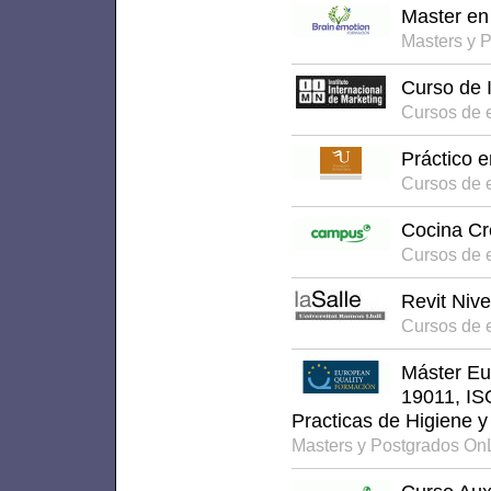
Master en
Masters y 
Curso de 
Cursos de 
Práctico 
Cursos de e
Cocina Cr
Cursos de 
Revit Nive
Cursos de 
Máster Eu
19011, IS
Practicas de Higiene y
Masters y Postgrados On