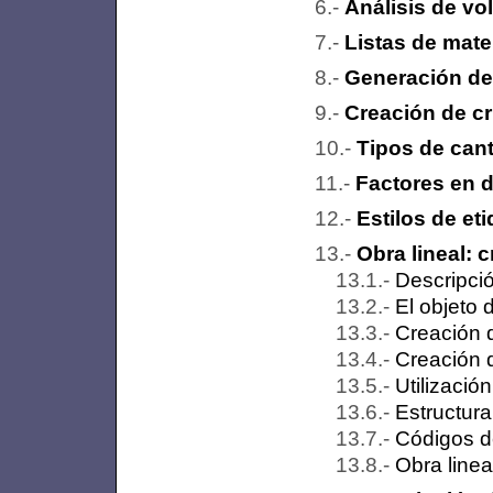
Análisis de vo
Listas de mater
Generación de 
Creación de cr
Tipos de can
Factores en d
Estilos de et
Obra lineal: 
Descripci
El objeto
Creación 
Creación 
Utilizació
Estructur
Códigos d
Obra linea