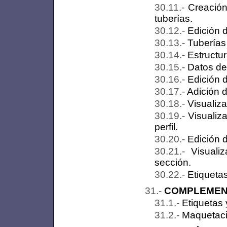
Creación
tuberías.
Edición 
Tuberías
Estructu
Datos de
Edición 
Adición d
Visualiza
Visualiz
perfil.
Edición d
Visuali
sección.
Etiquetas
COMPLEMEN
Etiquetas 
Maquetaci