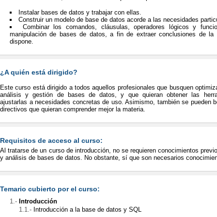
Instalar bases de datos y trabajar con ellas.
Construir un modelo de base de datos acorde a las necesidades partic
Combinar los comandos, cláusulas, operadores lógicos y func
manipulación de bases de datos, a fin de extraer conclusiones de la
dispone.
¿A quién está dirigido?
Este curso está dirigido a todos aquellos profesionales que busquen optimiza
análisis y gestión de bases de datos, y que quieran obtener las her
ajustarlas a necesidades concretas de uso. Asimismo, también se pueden be
directivos que quieran comprender mejor la materia.
Requisitos de acceso al curso:
Al tratarse de un curso de introducción, no se requieren conocimientos previ
y análisis de bases de datos. No obstante, sí que son necesarios conocimien
Temario cubierto por el curso:
Introducción
Introducción a la base de datos y SQL