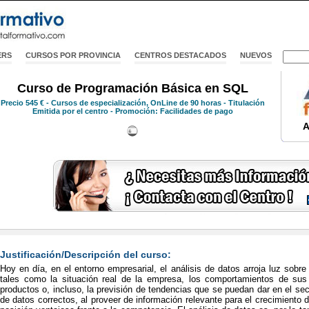
ERS
CURSOS POR PROVINCIA
CENTROS DESTACADOS
NUEVOS
Curso de Programación Básica en SQL
Precio
545 €
- Cursos de especialización, OnLine de 90 horas - Titulación
Emitida por el centro - Promoción: Facilidades de pago
A
Justificación/Descripción del curso:
Hoy en día, en el entorno empresarial, el análisis de datos arroja luz sobr
tales como la situación real de la empresa, los comportamientos de sus 
productos o, incluso, la previsión de tendencias que se puedan dar en el sec
de datos correctos, al proveer de información relevante para el crecimiento 