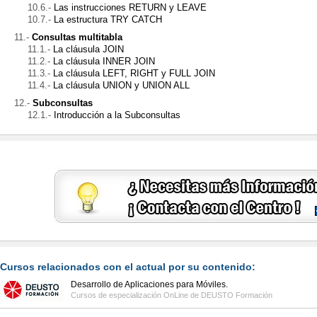
Las instrucciones RETURN y LEAVE
La estructura TRY CATCH
Consultas multitabla
La cláusula JOIN
La cláusula INNER JOIN
La cláusula LEFT, RIGHT y FULL JOIN
La cláusula UNION y UNION ALL
Subconsultas
Introducción a la Subconsultas
Cursos relacionados con el actual por su contenido:
Desarrollo de Aplicaciones para Móviles.
Cursos de especialización OnLine de
DEUSTO Formación