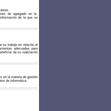
ulares.
iones de agregado en la
 información de la que se
r su trabajo en relación al
ramientas adecuadas para
neficiar de su realización
os en la materia de gestión
tos de informática.