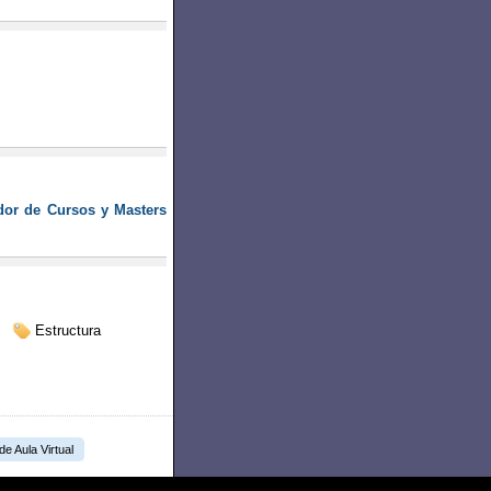
or de Cursos y Masters
Estructura
 de Aula Virtual