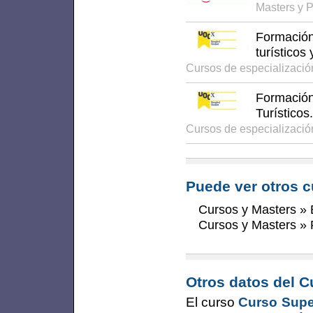
Masters y 
Formación
turísticos
Cursos de especializaci
Formación
Turísticos.
Cursos de especializaci
Puede ver otros c
Cursos y Masters
»
Cursos y Masters
»
Otros datos del C
El curso
Curso Super