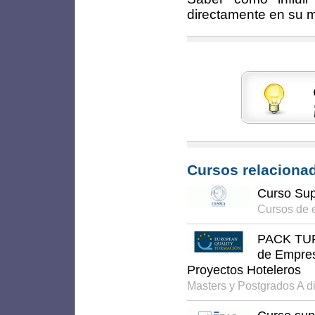
directamente en su m
Cursos relacionad
Curso Sup
Cursos de 
PACK TURI
de Empres
Proyectos Hoteleros
Masters y Postgrados A d