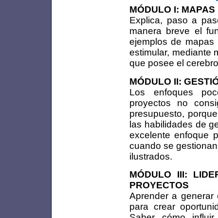
MÓDULO I: MAPAS
Explica, paso a pas
manera breve el fu
ejemplos de mapas m
estimular, mediante 
que posee el cerebro
MÓDULO II: GEST
Los enfoques poc
proyectos no cons
presupuesto, porque
las habilidades de g
excelente enfoque p
cuando se gestionan 
ilustrados.
MÓDULO III: LI
PROYECTOS
Aprender a generar c
para crear oportuni
Saber cómo influi