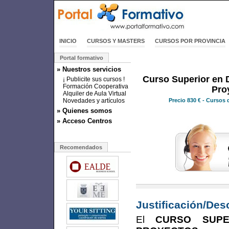
INICIO
CURSOS Y MASTERS
CURSOS POR PROVINCIA
Portal formativo
» Nuestros servicios
Curso Superior en 
¡ Publicite sus cursos !
Formación Cooperativa
Pro
Alquiler de Aula Virtual
Novedades y artículos
Precio
830 €
- Cursos 
» Quienes somos
» Acceso Centros
Recomendados
Justificación/Des
El
CURSO SUPE