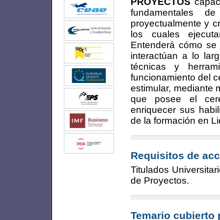
PROYECTOS
capaci
fundamentales de
proyectualmente y c
los cuales ejecut
Entenderá cómo se a
interactúan a lo lar
técnicas y herram
funcionamiento del c
estimular, mediante 
que posee el cere
enriquecer sus habil
de la formación en L
Requisitos de acc
Titulados Universitar
de Proyectos.
Temario cubierto 