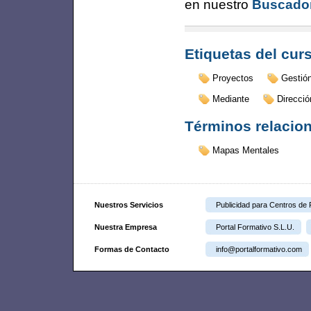
en nuestro
Buscador
Etiquetas del cur
Proyectos
Gestió
Mediante
Direcció
Términos relacio
Mapas Mentales
Nuestros Servicios
Publicidad para Centros de
Nuestra Empresa
Portal Formativo S.L.U.
Formas de Contacto
info@portalformativo.com