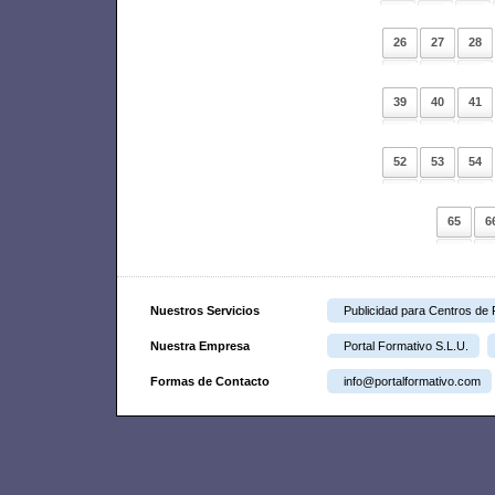
26
27
28
39
40
41
52
53
54
65
6
Nuestros Servicios
Publicidad para Centros de
Nuestra Empresa
Portal Formativo S.L.U.
Formas de Contacto
info@portalformativo.com