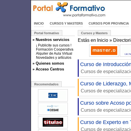
INICIO
CURSOS Y MASTERS
CURSOS POR PROVINCIA
Portal formativo
Cursos y Masters
» Nuestros servicios
Estás en
Inicio
»
Director
¡ Publicite sus cursos !
Formación Cooperativa
Alquiler de Aula Virtual
Novedades y artículos
» Quienes somos
Curso de Introducció
» Acceso Centros
Cursos de especializac
Curso de Liderazgo, 
Recomendados
Cursos de especializac
Curso sobre Acoso p
Cursos de especializac
Curso de Experto en T
Cursos de especializac