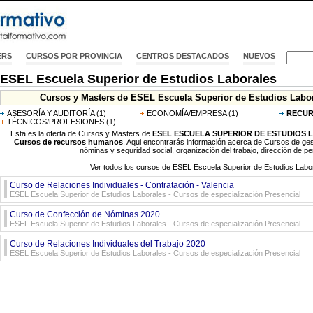
ERS
CURSOS POR PROVINCIA
CENTROS DESTACADOS
NUEVOS
ESEL Escuela Superior de Estudios Laborales
Cursos y Masters de ESEL Escuela Superior de Estudios Labora
ASESORÍA Y AUDITORÍA
(1)
ECONOMÍA/EMPRESA
(1)
RECU
TÉCNICOS/PROFESIONES
(1)
Esta es la oferta de Cursos y Masters de
ESEL ESCUELA SUPERIOR DE ESTUDIOS
Cursos de recursos humanos
. Aqui encontrarás información acerca de Cursos de ge
nóminas y seguridad social, organización del trabajo, dirección de per
Ver todos los cursos de ESEL Escuela Superior de Estudios Labo
Curso de Relaciones Individuales - Contratación - Valencia
ESEL Escuela Superior de Estudios Laborales - Cursos de especialización Presencial
Curso de Confección de Nóminas 2020
ESEL Escuela Superior de Estudios Laborales - Cursos de especialización Presencial
Curso de Relaciones Individuales del Trabajo 2020
ESEL Escuela Superior de Estudios Laborales - Cursos de especialización Presencial