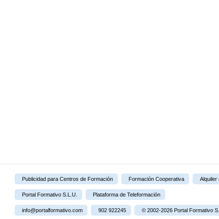
Publicidad para Centros de Formación
Formación Cooperativa
Alquiler
Portal Formativo S.L.U.
Plataforma de Teleformación
info@portalformativo.com
902 922245
© 2002-2026 Portal Formativo S