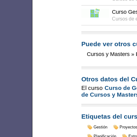
Curso Ges
Cursos de 
Puede ver otros c
Cursos y Masters
»
Otros datos del C
El curso
Curso de G
de Cursos y Master
Etiquetas del cur
Gestión
Proyecto
Planificación
Estr