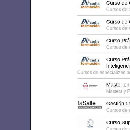
Curso de 
Cursos de 
Curso de 
Cursos de 
Curso Prác
Cursos de 
Curso Prác
Inteligenc
Cursos de especializaci
Master en
Masters y 
Gestión d
Cursos de 
Curso Sup
Cursos de 