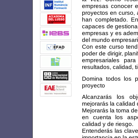
empresas conocer e
proyectos en curso, 
han completado. En 
capaces de gestionar
empresas y es ademá
del mundo empresari
Con este curso tend
poder de dirigir, plan
empresariales para
resultados, calidad, 
Domina todos los p
proyecto
Alcanzarás los obj
mejorarás la calidad 
Mejorarás la toma de
en cuenta los aspe
calidad y de riesgo.
Entenderás las clave
importancia en la est