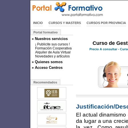
INICIO
CURSOS Y MASTERS
CURSOS POR PROVINCIA
Portal formativo
» Nuestros servicios
Curso de Gest
¡ Publicite sus cursos !
Formación Cooperativa
Precio
A consultar
- Curs
Alquiler de Aula Virtual
Novedades y artículos
» Quienes somos
» Acceso Centros
Recomendados
Justificación/Des
El actual dinamismo
da lugar a una creci
la vez. Como result