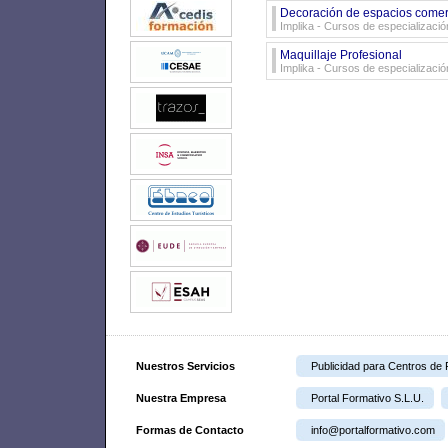
Decoración de espacios comer
Implika - Cursos de especializació
Maquillaje Profesional
Implika - Cursos de especializació
Nuestros Servicios
Publicidad para Centros de
Nuestra Empresa
Portal Formativo S.L.U.
Formas de Contacto
info@portalformativo.com