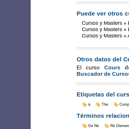
Puede ver otros c
Cursos y Masters
»
Cursos y Masters
»
Cursos y Masters
»
Otros datos del C
El curso
Cours d
Buscador de Curso
Etiquetas del cur
à
Thè
Compt
Términos relacio
Gé Né
Ré Glement