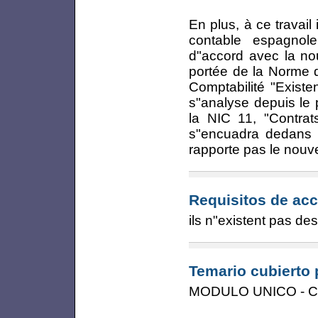
En plus, à ce travail
contable espagnol
d"accord avec la nou
portée de la Norme d
Comptabilité "Exist
s"analyse depuis le 
la NIC 11, "Contrats
s"encuadra dedans d
rapporte pas le nouv
Requisitos de acc
ils n"existent pas de
Temario cubierto 
MODULO UNICO - 