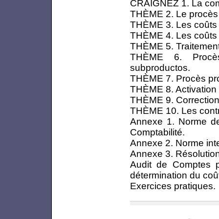
CRAIGNEZ 1. La comp
THÈME 2. Le procès 
THÈME 3. Les coûts 
THÈME 4. Les coûts 
THÈME 5. Traitemen
THÈME 6. Procès 
subproductos.
THÈME 7. Procès prod
THÈME 8. Activation d
THÈME 9. Corrections
THÈME 10. Les contra
Annexe 1. Norme de 
Comptabilité.
Annexe 2. Norme inter
Annexe 3. Résolution 
Audit de Comptes pa
détermination du coû
Exercices pratiques.