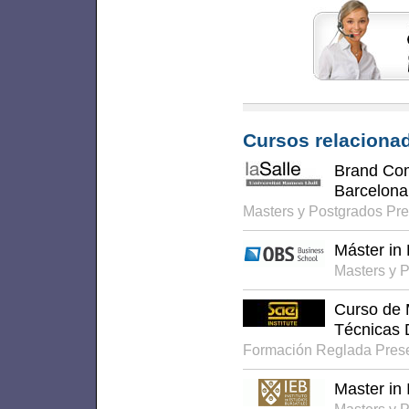
Cursos relacionad
Brand Co
Barcelona
Masters y Postgrados Pr
Máster in
Masters y 
Curso de M
Técnicas 
Formación Reglada Pres
Master in 