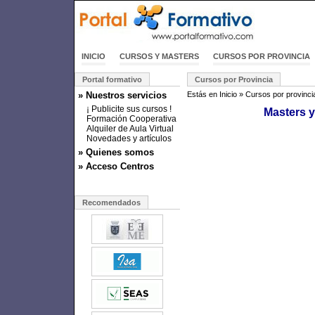
INICIO
CURSOS Y MASTERS
CURSOS POR PROVINCIA
Portal formativo
Cursos por Provincia
» Nuestros servicios
Estás en
Inicio
»
Cursos por provinci
¡ Publicite sus cursos !
Masters 
Formación Cooperativa
Alquiler de Aula Virtual
Novedades y artículos
» Quienes somos
» Acceso Centros
Recomendados