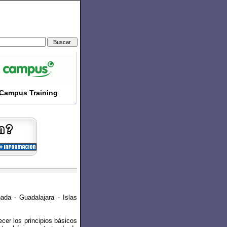
Campus Training
ada - Guadalajara - Islas
cer los principios básicos