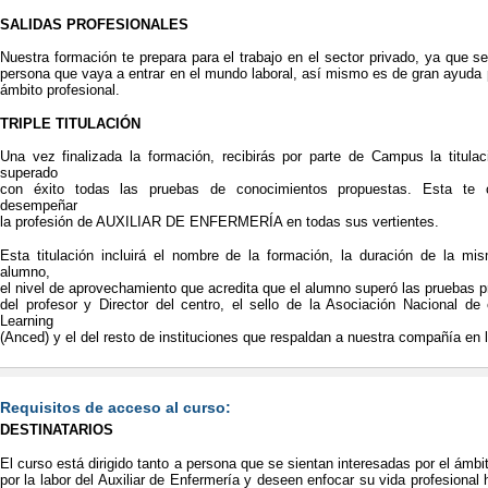
SALIDAS PROFESIONALES
Nuestra formación te prepara para el trabajo en el sector privado, ya que se
persona que vaya a entrar en el mundo laboral, así mismo es de gran ayuda 
ámbito profesional.
TRIPLE TITULACIÓN
Una vez finalizada la formación, recibirás por parte de Campus la titulac
superado
con éxito todas las pruebas de conocimientos propuestas. Esta te c
desempeñar
la profesión de AUXILIAR DE ENFERMERÍA en todas sus vertientes.
Esta titulación incluirá el nombre de la formación, la duración de la m
alumno,
el nivel de aprovechamiento que acredita que el alumno superó las pruebas p
del profesor y Director del centro, el sello de la Asociación Nacional d
Learning
(Anced) y el del resto de instituciones que respaldan a nuestra compañía en 
Requisitos de acceso al curso:
DESTINATARIOS
El curso está dirigido tanto a persona que se sientan interesadas por el ámbi
por la labor del Auxiliar de Enfermería y deseen enfocar su vida profesiona