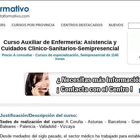
ERS
CURSOS POR PROVINCIA
CENTROS DESTACADOS
NUEVOS
Curso Auxiliar de Enfermeria: Asistencia y
Cuidados Clinico-Sanitarios-Semipresencial
Precio
A consultar
- Cursos de especialización, Semipresencial de 1140
horas
Justificación/Descripción del curso:
Sedes de realización del curso:
A Coruña - Asturias - Barcelona - Gran
Baleares - Palencia - Valladolid - Vizcaya
Desde mediados del siglo pasado, el sector médico ha trabajado para estable