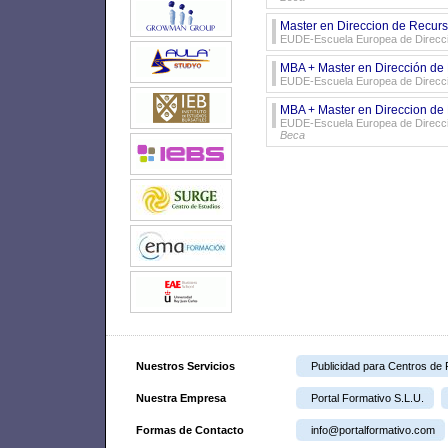
Master en Direccion de Recu
EUDE-Escuela Europea de Direcci
MBA + Master en Dirección d
EUDE-Escuela Europea de Direcci
MBA + Master en Direccion d
EUDE-Escuela Europea de Direcció
Beca
Nuestros Servicios
Publicidad para Centros de
Nuestra Empresa
Portal Formativo S.L.U.
Formas de Contacto
info@portalformativo.com