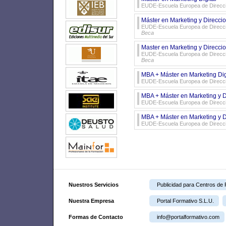
EUDE-Escuela Europea de Direcci
Máster en Marketing y Direcci
EUDE-Escuela Europea de Direcció
Beca
Master en Marketing y Direcci
EUDE-Escuela Europea de Direcció
Beca
MBA + Máster en Marketing Dig
EUDE-Escuela Europea de Direcci
MBA + Máster en Marketing y D
EUDE-Escuela Europea de Direcci
MBA + Máster en Marketing y D
EUDE-Escuela Europea de Direcci
Nuestros Servicios
Publicidad para Centros de
Nuestra Empresa
Portal Formativo S.L.U.
Formas de Contacto
info@portalformativo.com