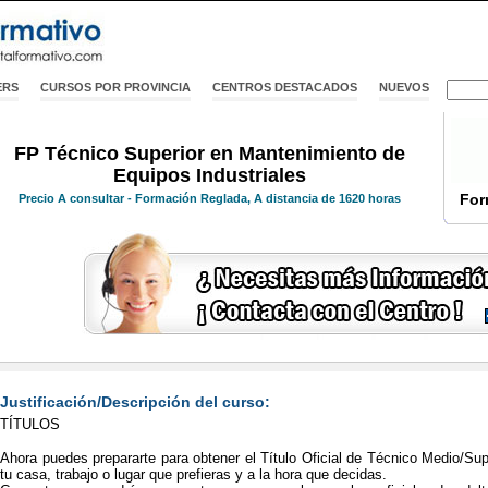
ERS
CURSOS POR PROVINCIA
CENTROS DESTACADOS
NUEVOS
FP Técnico Superior en Mantenimiento de
Equipos Industriales
For
Precio
A consultar
- Formación Reglada, A distancia de 1620 horas
Justificación/Descripción del curso:
TÍTULOS
Ahora puedes prepararte para obtener el Título Oficial de Técnico Medio/S
tu casa, trabajo o lugar que prefieras y a la hora que decidas.