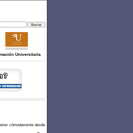
mación Universitaria
uperior cómodamente desde