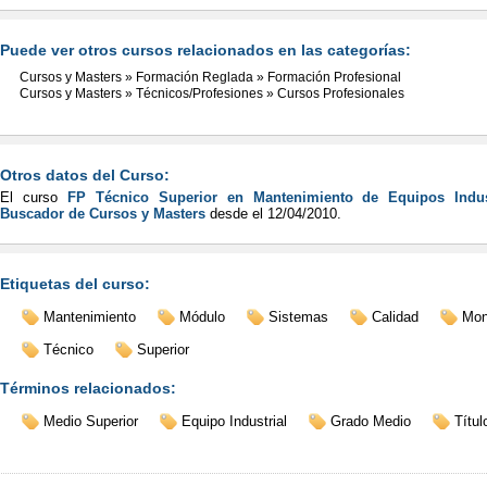
Puede ver otros cursos relacionados en las categorías:
Cursos y Masters
»
Formación Reglada
»
Formación Profesional
Cursos y Masters
»
Técnicos/Profesiones
»
Cursos Profesionales
Otros datos del Curso:
El curso
FP Técnico Superior en Mantenimiento de Equipos Indus
Buscador de Cursos y Masters
desde el
12/04/2010
.
Etiquetas del curso:
Mantenimiento
Módulo
Sistemas
Calidad
Mon
Técnico
Superior
Términos relacionados:
Medio Superior
Equipo Industrial
Grado Medio
Títul