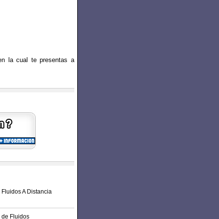
n la cual te presentas a
Fluidos A Distancia
 de Fluidos