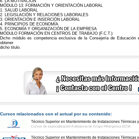
6. LA MOTIVACIÓN
MÓDULO 13: FORMACIÓN Y ORIENTACIÓN LABORAL
1. SALUD LABORAL
2. LEGISLACIÓN Y RELACIONES LABORALES
3. ORIENTACIÓN E INSERCIÓN LABORAL
4. PRINCIPIOS DE ECONOMÍA
5. ECONOMÍA Y ORGANIZACIÓN DE LA EMPRESA
MÓDULO FORMACIÓN EN CENTROS DE TRABAJO (F.C.T.):
Dicho módulo es competencia exclusiva de la Consejería de Educación e
obtener
dicho titulo.
Cursos relacionados con el actual por su contenido:
Técnico Superior en Mantenimiento de Instalaciones Térmicas y 
Cursos de especialización A distancia de
Grupo Rihergonsa EICM
Técnico Superior en Mantenimiento de Instalaciones Térmicas y