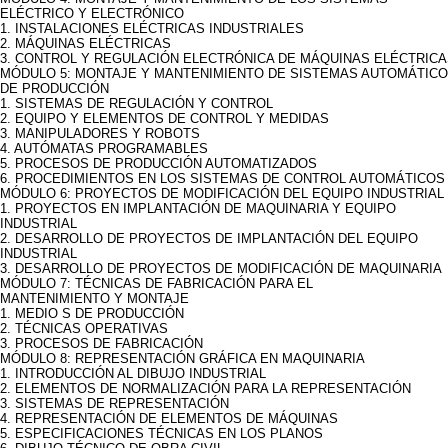
ELÉCTRICO Y ELECTRÓNICO
1. INSTALACIONES ELÉCTRICAS INDUSTRIALES
2. MÁQUINAS ELÉCTRICAS
3. CONTROL Y REGULACIÓN ELECTRÓNICA DE MÁQUINAS ELÉCTRIC
MÓDULO 5: MONTAJE Y MANTENIMIENTO DE SISTEMAS AUTOMÁTIC
DE PRODUCCIÓN
1. SISTEMAS DE REGULACIÓN Y CONTROL
2. EQUIPO Y ELEMENTOS DE CONTROL Y MEDIDAS
3. MANIPULADORES Y ROBOTS
4. AUTÓMATAS PROGRAMABLES
5. PROCESOS DE PRODUCCIÓN AUTOMATIZADOS
6. PROCEDIMIENTOS EN LOS SISTEMAS DE CONTROL AUTOMÁTICOS
MÓDULO 6: PROYECTOS DE MODIFICACIÓN DEL EQUIPO INDUSTRIAL
1. PROYECTOS EN IMPLANTACIÓN DE MAQUINARIA Y EQUIPO
INDUSTRIAL
2. DESARROLLO DE PROYECTOS DE IMPLANTACIÓN DEL EQUIPO
INDUSTRIAL
3. DESARROLLO DE PROYECTOS DE MODIFICACIÓN DE MAQUINARIA
MÓDULO 7: TÉCNICAS DE FABRICACIÓN PARA EL
MANTENIMIENTO Y MONTAJE
1. MEDIO S DE PRODUCCIÓN
2. TÉCNICAS OPERATIVAS
3. PROCESOS DE FABRICACIÓN
MÓDULO 8: REPRESENTACIÓN GRÁFICA EN MAQUINARIA
1. INTRODUCCIÓN AL DIBUJO INDUSTRIAL
2. ELEMENTOS DE NORMALIZACIÓN PARA LA REPRESENTACIÓN
3. SISTEMAS DE REPRESENTACIÓN
4. REPRESENTACIÓN DE ELEMENTOS DE MÁQUINAS
5. ESPECIFICACIONES TÉCNICAS EN LOS PLANOS