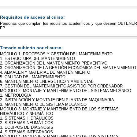
Requisitos de acceso al curso:
Personas que cumplan los requisitos academicos y que deseen OBTEN
FP
Temario cubierto por el curso:
MÓDULO 1: PROCESOS Y GESTIÓN DEL MANTENIMIENTO
1. ESTRUCTURA DEL MANTENIMIENTO
2. ORGANIZACIÓN DE L MANTENIMIENTO PREVENTIVO
3. ORGANIZACIÓN DE LA GESTIÓN ECONÓMICA DEL MANTENIMIENTO
4. ALMACÉN Y MATERIAL DE MANTENIMIENTO
5. CALIDAD DEL MANTENIMIENTO
6. MANTENIMIENTO ENERGÉTICO Y AMBIENTAL
7. GESTIÓN DEL MANTENIMIENTO ASISTIDO POR ORDENADOR
MÓDULO 2: MONTAJE Y MANTENIMIENTO DEL SISTEMA MECÁNICO
1. METROLOGÍA
2. INSTALACIÓN Y MONTAJE DEN PLANTA DE MAQUINARIA
3. MANTENIMIENTO DE SISTEMA MECÁNICO
MÓDULO 3: MONTAJE Y MANTENIMIENTO DE LOS SISTEMAS
HIDRÁULICO Y NEUMÁTICO
1. SISTEMAS HIDRÁULICOS
2. SISTEMAS NEUMÁTICOS
3. EQUIPOS DE DIAGNOSIS
4. SISTEMAS INTEGRADOS
MÓDULO 4: MONTAJE Y MANTENIMIENTO DE LOS SISTEMAS