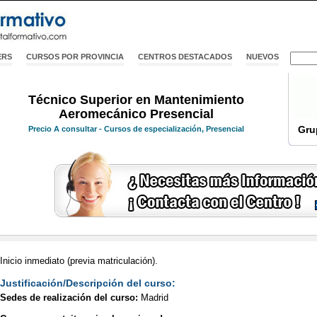
ERS
CURSOS POR PROVINCIA
CENTROS DESTACADOS
NUEVOS
Técnico Superior en Mantenimiento
Aeromecánico Presencial
Gru
Precio
A consultar
- Cursos de especialización, Presencial
Inicio inmediato (previa matriculación).
Justificación/Descripción del curso:
Sedes de realización del curso:
Madrid