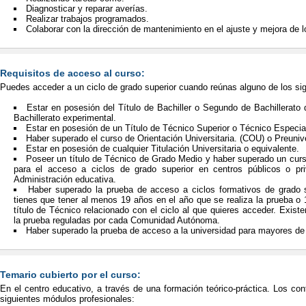
Diagnosticar y reparar averías.
Realizar trabajos programados.
Colaborar con la dirección de mantenimiento en el ajuste y mejora de 
Requisitos de acceso al curso:
Puedes acceder a un ciclo de grado superior cuando reúnas alguno de los sig
Estar en posesión del Título de Bachiller o Segundo de Bachillerato
Bachillerato experimental.
Estar en posesión de un Título de Técnico Superior o Técnico Especial
Haber superado el curso de Orientación Universitaria. (COU) o Preunive
Estar en posesión de cualquier Titulación Universitaria o equivalente.
Poseer un título de Técnico de Grado Medio y haber superado un curs
para el acceso a ciclos de grado superior en centros públicos o pri
Administración educativa.
Haber superado la prueba de acceso a ciclos formativos de grado s
tienes que tener al menos 19 años en el año que se realiza la prueba o
título de Técnico relacionado con el ciclo al que quieres acceder. Exist
la prueba reguladas por cada Comunidad Autónoma.
Haber superado la prueba de acceso a la universidad para mayores de
Temario cubierto por el curso:
En el centro educativo, a través de una formación teórico-práctica. Los co
siguientes módulos profesionales: