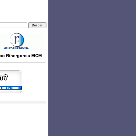
po Rihergonsa EICM