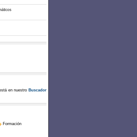
máticos
stá en nuestro
Buscador
Formación