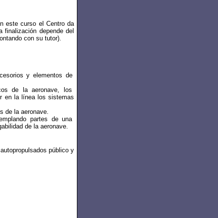
n este curso el Centro da
a finalización depende del
ontando con su tutor).
ccesorios y elementos de
cos de la aeronave, los
 en la línea los sistemas
es de la aeronave.
ntemplando partes de una
abilidad de la aeronave.
 autopropulsados público y