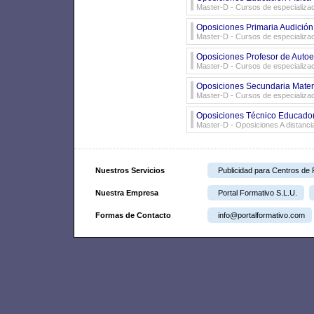
Master-D - Cursos de especializa
Oposiciones Primaria Audición
Master-D - Cursos de especializa
Oposiciones Profesor de Auto
Master-D - Cursos de especializa
Oposiciones Secundaria Mate
Master-D - Cursos de especializa
Oposiciones Técnico Educador 
Master-D - Oposiciones A distanci
Nuestros Servicios
Publicidad para Centros de
Nuestra Empresa
Portal Formativo S.L.U.
Formas de Contacto
info@portalformativo.com