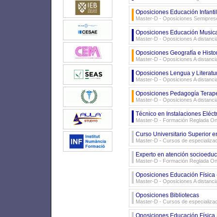
Oposiciones Educación Infanti
Master-D - Oposiciones Semiprese
Oposiciones Educación Musica
Master-D - Oposiciones A distanci
Oposiciones Geografía e Histo
Master-D - Oposiciones A distanci
Oposiciones Lengua y Literatu
Master-D - Oposiciones A distanci
Oposiciones Pedagogía Terape
Master-D - Oposiciones A distanci
Técnico en Instalaciones Eléct
Master-D - Formación Reglada On
Curso Universitario Superior e
Master-D - Cursos de especializa
Experto en atención socioeducat
Master-D - Formación Reglada On
Oposiciones Educación Física 
Master-D - Oposiciones A distanci
Oposiciones Bibliotecas
Master-D - Cursos de especializa
Oposiciones Educación Física