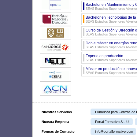
Bachelor en Mantenimiento y G
SEAS Estudios Superiores Abierto
Bachelor en Tecnologías de la
SEAS Estudios Superiores Abierto
Curso de Gestión y Dirección
SEAS Estudios Superiores Abiertos
Doble máster en energías renov
SEAS Estudios Superiores Abierto
Experto en producción
SEAS Estudios Superiores Abierto
Máster en producción e innova
SEAS Estudios Superiores Abierto
Nuestros Servicios
Publicidad para Centros de
Nuestra Empresa
Portal Formativo S.L.U.
Formas de Contacto
info@portalformativo.com