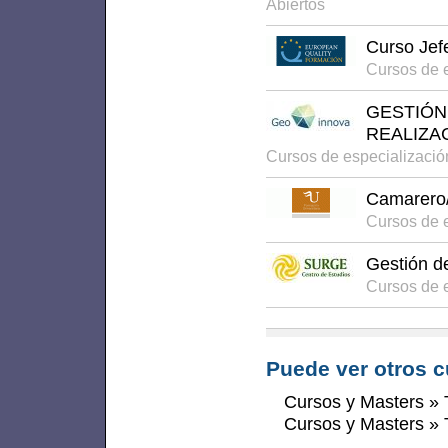
Abiertos
Curso Je
Cursos de e
GESTIÓN
REALIZA
Cursos de especializaci
Camarero/
Cursos de e
Gestión d
Cursos de e
Puede ver otros c
Cursos y Masters
»
Cursos y Masters
»