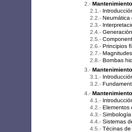
Mantenimiento
Introducció
Neumática 
Interpretac
Generación 
Component
Principios f
Magnitudes 
Bombas hid
Mantenimiento 
Introducció
Fundamento
Mantenimiento 
Introducció
Elementos d
Simbología
Sistemas de
Técinas de 