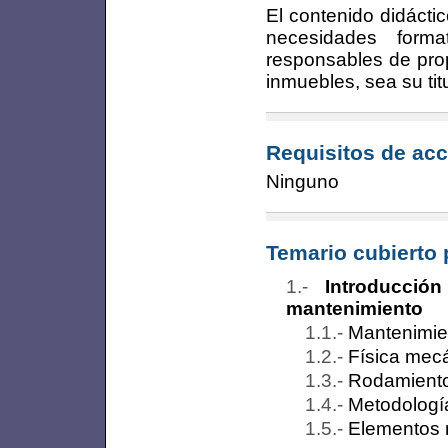
El contenido didácti
necesidades forma
responsables de prop
inmuebles, sea su tit
Requisitos de acc
Ninguno
Temario cubierto 
Introducci
mantenimiento
Mantenimien
Física mec
Rodamient
Metodologí
Elementos 