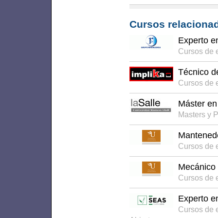
Cursos relacionad
Experto e
Cursos de e
Técnico d
Cursos de 
Máster en 
Masters y 
Mantenedo
Cursos de e
Mecánico 
Cursos de e
Experto e
Cursos de 