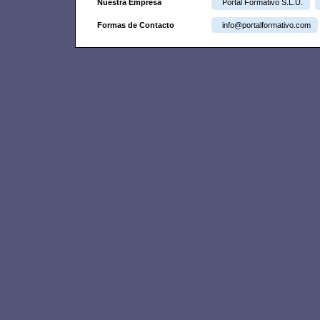
Nuestra Empresa
Portal Formativo S.L.U.
Formas de Contacto
info@portalformativo.com