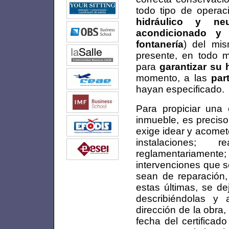
todo tipo de operac
hidráulico y neu
acondicionado y 
fontanería
) del mis
presente, en todo 
para
garantizar su 
momento, a las
par
hayan especificado.
Para propiciar una
inmueble, es preciso,
exige idear y acomet
instalaciones; r
reglamentariamente;
intervenciones que 
sean de reparación,
estas últimas, se de
describiéndolas y 
dirección de la obra,
fecha del certificado