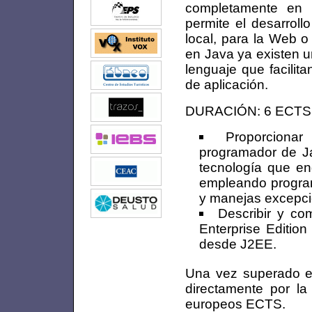
completamente en 
permite el desarroll
local, para la Web o
en Java ya existen u
lenguaje que facilit
de aplicación.
DURACIÓN: 6 ECTS
Proporcionar
programador de Ja
tecnología que e
empleando program
y manejas excepci
Describir y co
Enterprise Editio
desde J2EE.
Una vez superado el 
directamente por la
europeos ECTS.