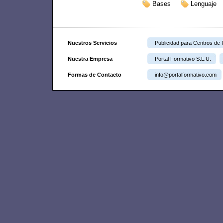
Bases
Lenguaje
Nuestros Servicios
Publicidad para Centros de
Nuestra Empresa
Portal Formativo S.L.U.
Formas de Contacto
info@portalformativo.com