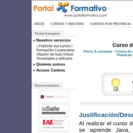
INICIO
CURSOS Y MASTERS
CURSOS POR PROVINCIA
Portal formativo
» Nuestros servicios
Curso d
¡ Publicite sus cursos !
Formación Cooperativa
Precio
A consultar
- Cursos de 
Alquiler de Aula Virtual
Propia de 
Novedades y artículos
» Quienes somos
» Acceso Centros
Recomendados
Justificación/Des
Al realizar el curso
se aprende Java, 