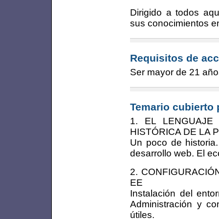
Dirigido a todos aqu
sus conocimientos en
Requisitos de acc
Ser mayor de 21 año
Temario cubierto 
1. EL LENGUAJE
HISTÓRICA DE LA
Un poco de historia
desarrollo web. El e
2. CONFIGURACIÓ
EE
Instalación del ent
Administración y co
útiles.