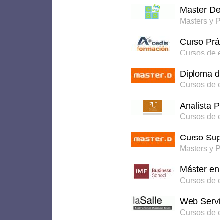
Master De
Masters y 
Curso Prá
Cursos de 
Diploma d
Cursos de 
Analista 
Cursos de e
Curso Supe
Masters y 
Máster en
Cursos de 
Web Serv
Cursos de 