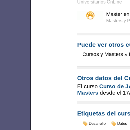
Universitarios OnLine
Master en
Masters y 
Puede ver otros c
Cursos y Masters
»
Otros datos del C
El curso
Curso de 
Masters
desde el
17
Etiquetas del cur
Desarrollo
Datos