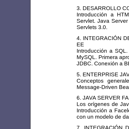
3. DESARROLLO C
Introducción a HT
Servlet. Java Serve
Servlets 3.0.
4. INTEGRACIÓN D
EE
Introducción a SQL.
MySQL. Primera apro
JDBC. Conexión a B
5. ENTERPRISE JA
Conceptos genera
Message-Driven Bean
6. JAVA SERVER FA
Los orígenes de Jav
Introducción a Facel
con un modelo de dat
7. INTEGRACIÓN 