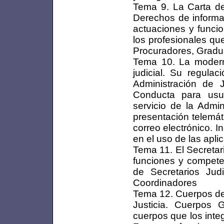
Tema 9. La Carta de
Derechos de informac
actuaciones y funcio
los profesionales qu
Procuradores, Gradua
Tema 10. La moderniz
judicial. Su regula
Administración de 
Conducta para usua
servicio de la Admin
presentación telemáti
correo electrónico. I
en el uso de las apli
Tema 11. El Secretari
funciones y compete
de Secretarios Judi
Coordinadores
Tema 12. Cuerpos de 
Justicia. Cuerpos 
cuerpos que los inte