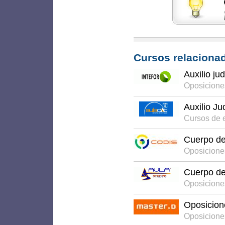
Cursos relacionad
Auxilio jud
Oposicione
Auxilio Ju
Cursos de 
Cuerpo de 
Oposicione
Cuerpo de 
Oposicione
Oposicion
Oposicione