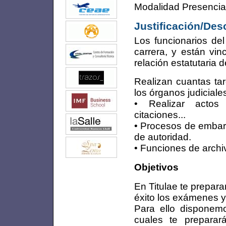
Modalidad Presencial
Justificación/Des
Los funcionarios del
carrera, y están vin
relación estatutaria 
Realizan cuantas tar
los órganos judicial
• Realizar actos 
citaciones...
• Procesos de embar
de autoridad.
• Funciones de archiv
Objetivos
En Titulae te prepar
éxito los exámenes 
Para ello dispone
cuales te preparar