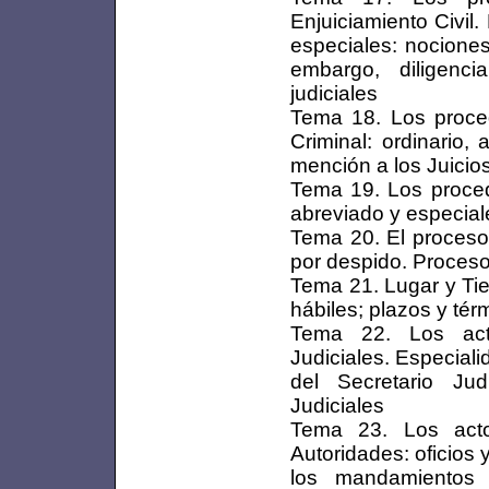
Enjuiciamiento Civil.
especiales: nociones
embargo, diligenc
judiciales
Tema 18. Los proced
Criminal: ordinario, 
mención a los Juicio
Tema 19. Los procedi
abreviado y especial
Tema 20. El proceso 
por despido. Proceso
Tema 21. Lugar y Tie
hábiles; plazos y tér
Tema 22. Los act
Judiciales. Especial
del Secretario Jud
Judiciales
Tema 23. Los acto
Autoridades: oficios 
los mandamientos 