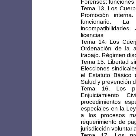
Forenses: funciones
Tema 13. Los Cuerpo
Promoción interna
funcionario. La
incompatibilidades
licencias
Tema 14. Los Cuerpo
Ordenación de la ac
trabajo. Régimen disc
Tema 15. Libertad si
Elecciones sindical
el Estatuto Básico
Salud y prevención d
Tema 16. Los pro
Enjuiciamiento Civ
procedimientos esp
especiales en la Ley
a los procesos mat
requerimiento de pag
jurisdicción voluntari
Tema 17. Los pro