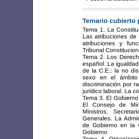
Temario cubierto 
Tema 1. La Constitu
Las atribuciones de
atribuciones y fun
Tribunal Constitucio
Tema 2. Los Derech
español. La igualdad
de la C.E.: la no di
sexo en el ámbito 
discriminación por r
jurídico laboral. La co
Tema 3. El Gobierno 
El Consejo de Mini
Ministros, Secreta
Generales. La Admin
de Gobierno en la
Gobierno
Tema 4. Organización