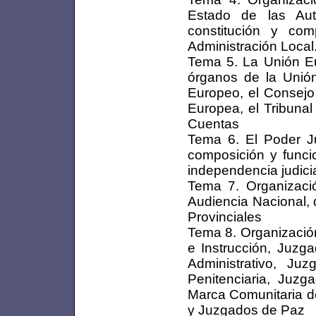
Estado de las Au
constitución y co
Administración Local.
Tema 5. La Unión Eu
órganos de la Unió
Europeo, el Consejo
Europea, el Tribunal
Cuentas
Tema 6. El Poder Ju
composición y funcio
independencia judicia
Tema 7. Organizaci
Audiencia Nacional, 
Provinciales
Tema 8. Organizació
e Instrucción, Juzg
Administrativo, Ju
Penitenciaria, Juz
Marca Comunitaria de
y Juzgados de Paz