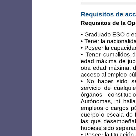
Requisitos de acc
Requisitos de la Op
• Graduado ESO o eq
• Tener la nacionalid
• Poseer la capacida
• Tener cumplidos d
edad máxima de jubil
otra edad máxima, di
acceso al empleo púb
• No haber sido se
servicio de cualqui
órganos constituc
Autónomas, ni halla
empleos o cargos púb
cuerpo o escala de f
las que desempeñaba
hubiese sido separad
• Poseer la titulación