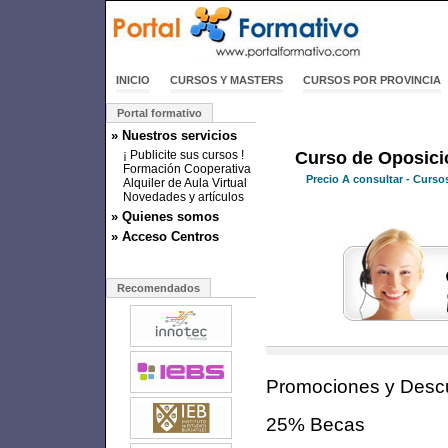
INICIO
CURSOS Y MASTERS
CURSOS POR PROVINCIA
Portal formativo
» Nuestros servicios
¡ Publicite sus cursos !
Curso de Oposicio
Formación Cooperativa
Precio
A consultar
- Cursos
Alquiler de Aula Virtual
Novedades y artículos
» Quienes somos
» Acceso Centros
Recomendados
Promociones y Desc
25% Becas