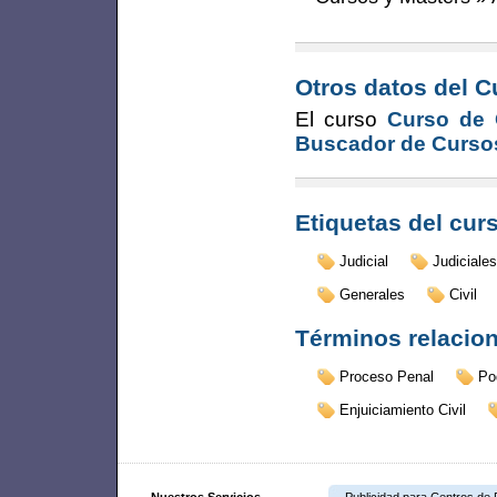
Otros datos del C
El curso
Curso de O
Buscador de Curso
Etiquetas del cur
Judicial
Judiciales
Generales
Civil
Términos relacio
Proceso Penal
Po
Enjuiciamiento Civil
Nuestros Servicios
Publicidad para Centros de