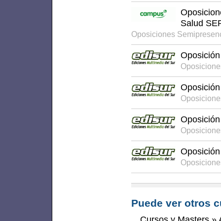
Oposicione
Salud S
Oposiciones Semipresen
Oposición 
Oposicione
Oposición 
Oposicione
Oposición 
Oposicione
Oposición 
Oposicione
Puede ver otros c
Cursos y Masters
»