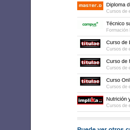
Diploma de
Cursos de 
Técnico su
Formación 
Curso de D
Cursos de 
Curso de N
Cursos de 
Curso Onli
Cursos de 
Nutrición 
Cursos de e
Puede ver otros c