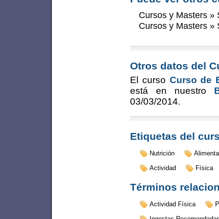
Cursos y Masters
»
Cursos y Masters
»
Otros datos del C
El curso
Curso de E
está en nuestro
03/03/2014
.
Etiquetas del cur
Nutrición
Alimenta
Actividad
Física
Términos relacio
Actividad Física
P
Ingestas Recomendada