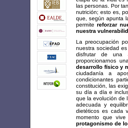
las personas. Por ta
nutrición; esto es, 
que, según apunta l
permite
reforzar nu
nuestra vulnerabili
La preocupación por
nuestra sociedad es
disfrutar de una
proporcionarnos un
desarrollo físico y 
ciudadanía a apo
condicionantes part
constitución, las ex
su día a día e inclu
que la evolución de
adecuada y equilib
dietéticos es cada 
momento que vive 
protagonismo de lo