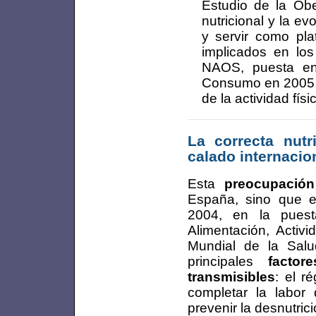
Estudio de la Obe
nutricional y la e
y servir como pla
implicados en los
NAOS, puesta en
Consumo en 2005 p
de la actividad físi
La correcta nutr
calado internacio
Esta
preocupación
España, sino que e
2004, en la pues
Alimentación, Activ
Mundial de la Sal
principales
facto
transmisibles
: el r
completar la labor
prevenir la desnutric