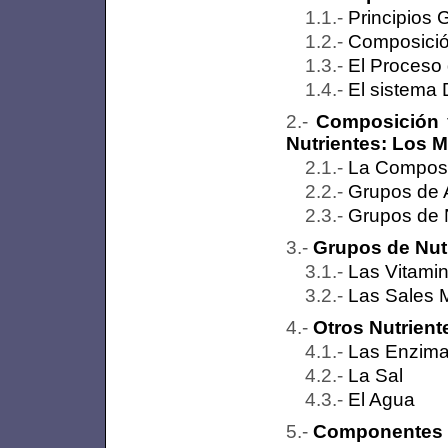
Principios 
Composició
El Proceso 
El sistema 
Composición y
Nutrientes: Los M
La Composi
Grupos de 
Grupos de N
Grupos de Nutr
Las Vitami
Las Sales 
Otros Nutrient
Las Enzim
La Sal
El Agua
Componentes No