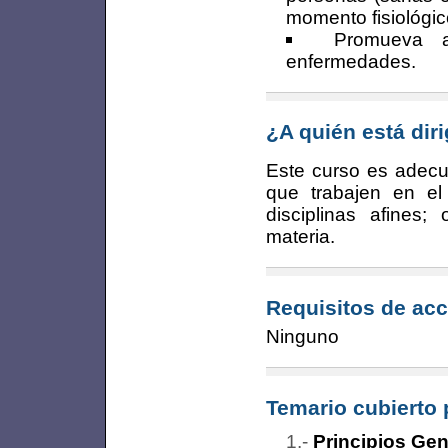
momento fisiológico
Promueva a
enfermedades.
¿A quién está dir
Este curso es adecua
que trabajen en el 
disciplinas afines
materia.
Requisitos de acc
Ninguno
Temario cubierto 
Principios Gen