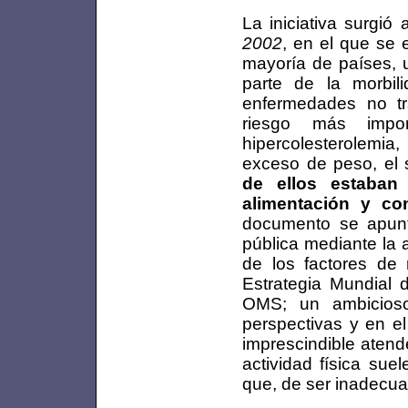
La iniciativa surgió 
2002
, en el que se 
mayoría de países, 
parte de la morbil
enfermedades no tr
riesgo más import
hipercolesterolemia
exceso de peso, el 
de ellos estaban
alimentación y con
documento se apunt
pública mediante la 
de los factores de 
Estrategia Mundial d
OMS; un ambicioso
perspectivas y en el
imprescindible atend
actividad física sue
que, de ser inadecua