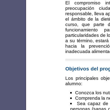
El compromiso int
preocupación ciu
responsable, lleva a
el ámbito de la dieté
curso, que parte d
funcionamiento p
particularidades de 
a su término, estará
hacia la prevenc
inadecuada alimenta
Objetivos del pr
Los principales obj
alumno:
Conozca los nutr
Comprenda la ne
Sea capaz de p
personas (sanas o