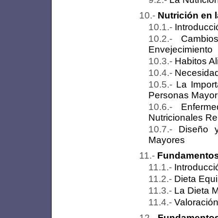
Nutrición en 
Introducci
Cambios
Envejecimiento
Habitos Al
Necesidad
La Import
Personas Mayor
Enferm
Nutricionales R
Diseño 
Mayores
Fundamentos 
Introducci
Dieta Equi
La Dieta 
Valoración
Fundamentos 