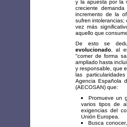
y la apuesta por la 
creciente demanda 
incremento de la o
sufren intolerancias
vez más significati
aquello que consum
De esto se de
evolucionado
, al 
"comer de forma sa
ampliado hasta inclu
y responsable, que e
las particularidade
Agencia Española d
(AECOSAN) que:
Promueve un gr
varios tipos de 
exigencias del c
Unión Europea.
Busca conocer, 