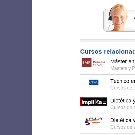
Cursos relacionad
Máster en 
Masters y 
Técnico en
Cursos de e
Dietética y
Cursos de e
Dietética 
Cursos de 