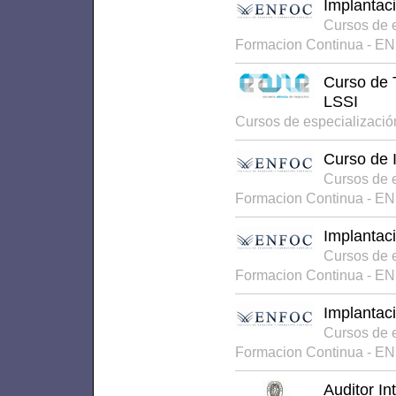
Implantac
Cursos de 
Formacion Continua - E
Curso de 
LSSI
Cursos de especializació
Curso de I
Cursos de 
Formacion Continua - E
Implantac
Cursos de 
Formacion Continua - E
Implantaci
Cursos de 
Formacion Continua - E
Auditor I