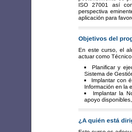
ISO 27001 así com
perspectiva eminent
aplicación para favo
Objetivos del pr
En este curso, el a
actuar como Técnico
Planificar y e
Sistema de Gestió
Implantar con 
Información en la
Implantar la 
apoyo disponibles, 
¿A quién está dir
Este curso es adecua