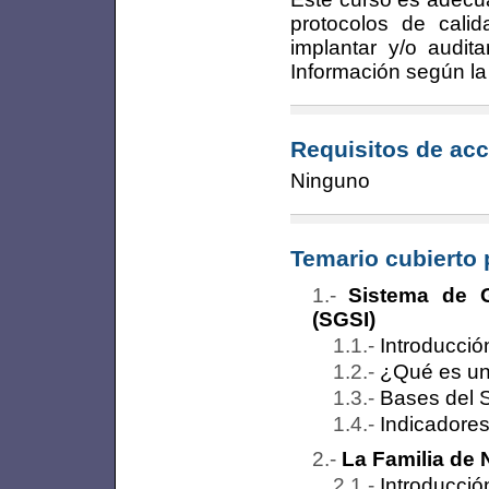
protocolos de cal
implantar y/o audi
Información según l
Requisitos de acc
Ninguno
Temario cubierto 
Sistema de G
(SGSI)
Introducció
¿Qué es un
Bases del 
Indicadores
La Familia de
Introducció