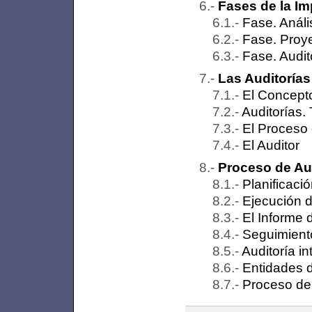
Fases de la Im
Fase. Análi
Fase. Proy
Fase. Audit
Las Auditorías
El Concepto
Auditorías.
El Proceso 
El Auditor
Proceso de Aud
Planificaci
Ejecución d
El Informe 
Seguimient
Auditoría i
Entidades d
Proceso de 