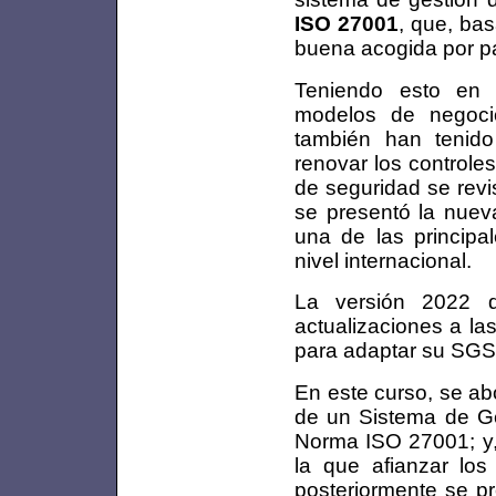
ISO 27001
, que, ba
buena acogida por p
Teniendo esto en 
modelos de negocio
también han tenido
renovar los controle
de seguridad se revi
se presentó la nue
una de las principa
nivel internacional.
La versión 2022 
actualizaciones a la
para adaptar su SGSI 
En este curso, se ab
de un Sistema de Ge
Norma ISO 27001; y, 
la que afianzar los
posteriormente se pr