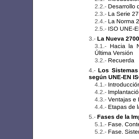
Desarrollo
La Serie 2
La Norma 
ISO UNE-EN
La Nueva 2700
Hacia la 
Última Versión
Recuerda
Los Sistemas
según UNE-EN ISO
Introducci
Implantaci
Ventajas e
Etapas de 
Fases de la Im
Fase. Conte
Fase. Sist