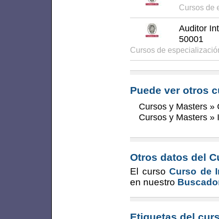
Cursos de 
Auditor I
50001
Cursos de especializaci
Puede ver otros c
Cursos y Masters
»
Cursos y Masters
»
Otros datos del C
El curso
Curso de I
en nuestro
Buscador
Etiquetas del cur