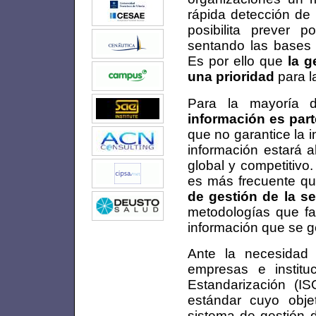
rápida detección de 
posibilita prever p
sentando las bases 
Es por ello que
la g
una prioridad
para l
Para la mayoría d
información es part
que no garantice la i
información estará
global y competitivo
es más frecuente qu
de gestión de la s
metodologías que fa
información que se ge
Ante la necesidad
empresas e instituc
Estandarización (I
estándar cuyo obje
sistema de gestión d