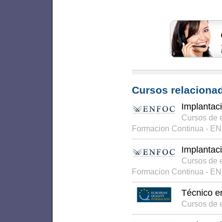
Cursos relacionad
Implantac
Cursos de 
Formacion Continua - E
Implantac
Cursos de 
Formacion Continua - E
Técnico e
Cursos de 