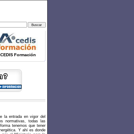
CEDIS Formación
e la entrada en vigor del
es normativas, todas las
reforma tenemos que tener
energética. Y ahí es donde