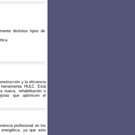
amente distintos tipos de
tica.
construcción y la eficiencia
la herramienta HULC. Está
 nueva, rehabilitación o
ejoras que optimicen el
iencia profesional en los
a energética, ya que esto