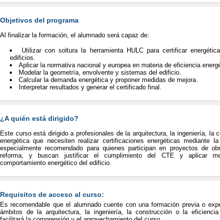
Objetivos del programa
Al finalizar la formación, el alumnado será capaz de:
Utilizar con soltura la herramienta HULC para certificar energétic
edificios.
Aplicar la normativa nacional y europea en materia de eficiencia energé
Modelar la geometría, envolvente y sistemas del edificio.
Calcular la demanda energética y proponer medidas de mejora.
Interpretar resultados y generar el certificado final.
¿A quién está dirigido?
Este curso está dirigido a profesionales de la arquitectura, la ingeniería, la 
energética que necesiten realizar certificaciones energéticas mediante 
especialmente recomendado para quienes participan en proyectos de obra
reforma, y buscan justificar el cumplimiento del CTE y aplicar m
comportamiento energético del edificio.
Requisitos de acceso al curso:
Es recomendable que el alumnado cuente con una formación previa o exper
ámbitos de la arquitectura, la ingeniería, la construcción o la eficienci
facilitará la comprensión y el aprovechamiento del curso.