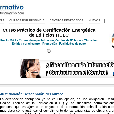
ERS
CURSOS POR PROVINCIA
CENTROS DESTACADOS
NUEVOS
Curso Práctico de Certificación Energética
de Edificios HULC
Precio
250 €
- Cursos de especialización, OnLine de 50 horas - Titulación
Emitida por el centro - Promoción: Facilidades de pago
A
Justificación/Descripción del curso:
La certificación energética ya no es una opción, es una obligación. Desd
Código Técnico de la Edificación (CTE) y las sucesivas actualizacion
personas que trabajamos en proyectos de construcción, rehabilitación o 
muy claro cómo justificar el cumplimiento de las exigencias de eficiencia 