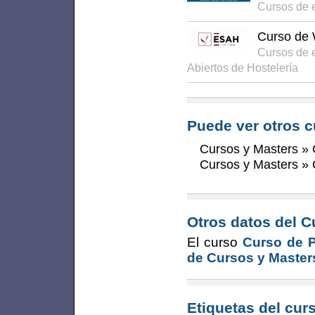
Cursos de 
Curso de 
Cursos de 
Abiertos de Hostelería
Puede ver otros c
Cursos y Masters
»
Cursos y Masters
»
Otros datos del C
El curso
Curso de P
de Cursos y Master
Etiquetas del cur