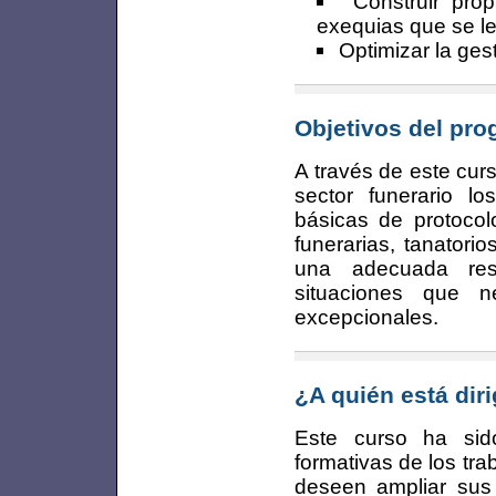
Construir pro
exequias que se le
Optimizar la ges
Objetivos del pr
A través de este cur
sector funerario l
básicas de protocol
funerarias, tanatori
una adecuada reso
situaciones que n
excepcionales.
¿A quién está dir
Este curso ha sid
formativas de los t
deseen ampliar sus 