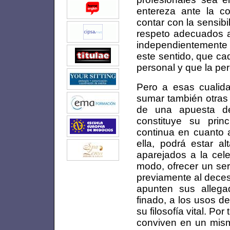
entereza ante la c
contar con la sensibi
respeto adecuados a
independientemente 
este sentido, que ca
personal y que la per
Pero a esas cualida
sumar también otras 
de una apuesta de
constituye su prin
continua en cuanto a
ella, podrá estar a
aparejados a la cele
modo, ofrecer un ser
previamente al deces
apunten sus allega
finado, a los usos de
su filosofía vital. Po
conviven en un mism