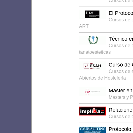
Cursos de 
El Protoco
Cursos de 
ART
Técnico e
Cursos de 
tanatoesteticas
Curso de 
Cursos de 
Abiertos de Hostelería
Master en
Masters y 
Relacione
Cursos de e
Protocolo