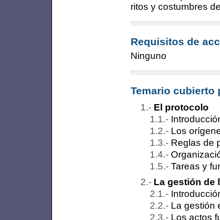
ritos y costumbres de
Requisitos de acc
Ninguno
Temario cubierto 
El protocolo
Introducció
Los orígen
Reglas de 
Organizaci
Tareas y fu
La gestión de 
Introducció
La gestión 
Los actos f