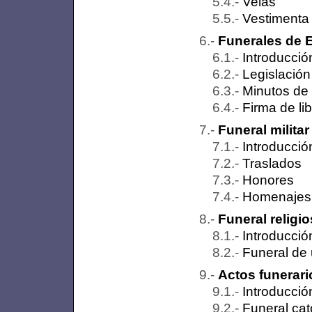
Velas
Vestimenta
Funerales de 
Introducció
Legislació
Minutos de 
Firma de li
Funeral militar
Introducció
Traslados
Honores
Homenajes
Funeral religi
Introducció
Funeral de
Actos funerari
Introducció
Funeral cat