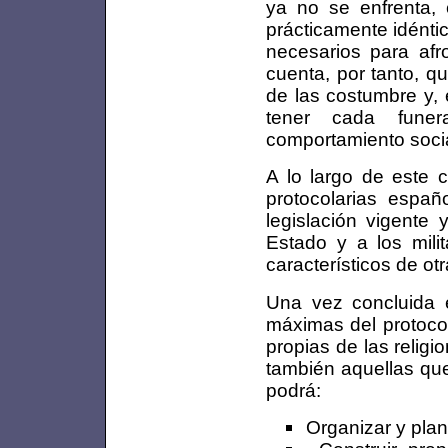
ya no se enfrenta, 
prácticamente idénti
necesarios para afr
cuenta, por tanto, q
de las costumbre y, 
tener cada funer
comportamiento socia
A lo largo de este c
protocolarias españ
legislación vigente 
Estado y a los milit
característicos de otr
Una vez concluida e
máximas del protocol
propias de las religi
también aquellas qu
podrá:
Organizar y plani