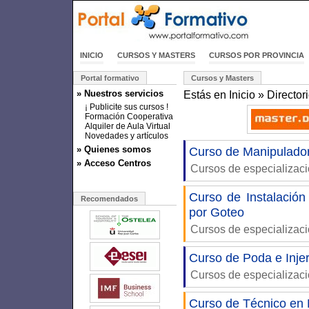
INICIO
CURSOS Y MASTERS
CURSOS POR PROVINCIA
Portal formativo
Cursos y Masters
» Nuestros servicios
Estás en
Inicio
»
Director
¡ Publicite sus cursos !
Formación Cooperativa
Alquiler de Aula Virtual
Novedades y artículos
» Quienes somos
Curso de Manipulador
» Acceso Centros
Cursos de especializac
Curso de Instalació
Recomendados
por Goteo
Cursos de especializac
Curso de Poda e Injer
Cursos de especializac
Curso de Técnico en 