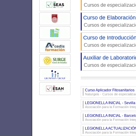
Cursos de especializac
Curso de Elaboración 
Cursos de especializac
Curso de Introducción
Cursos de especializac
Auxiliar de Laboratori
Cursos de especializaci
Curso Aplicador Fitosanitarios
Naturgeis
- Cursos de especializa
LEGIONELLA INICIAL - Sevilla 
Asociación para la Formación Inte
LEGIONELLA INICIAL - Barcel
Asociación para la Formación Inte
LEGIONELLA ACTUALIZACIÓN - 
Asociación para la Formación Inte