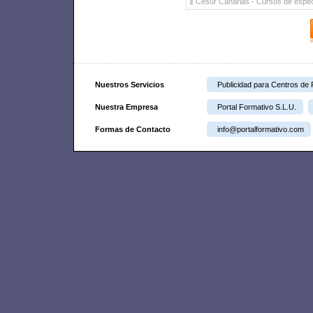
Cesur Canarias
- Cursos de espec
Nuestros Servicios
Publicidad para Centros de
Nuestra Empresa
Portal Formativo S.L.U.
Formas de Contacto
info@portalformativo.com