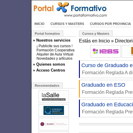
INICIO
CURSOS Y MASTERS
CURSOS POR PROVINCIA
Portal formativo
Cursos y Masters
» Nuestros servicios
Estás en
Inicio
»
Director
¡ Publicite sus cursos !
Formación Cooperativa
Alquiler de Aula Virtual
Novedades y artículos
» Quienes somos
Curso de Graduado 
» Acceso Centros
Formación Reglada A di
Graduado en ESO
Recomendados
Formación Reglada Pre
Graduado en Educaci
Formación Reglada Pre