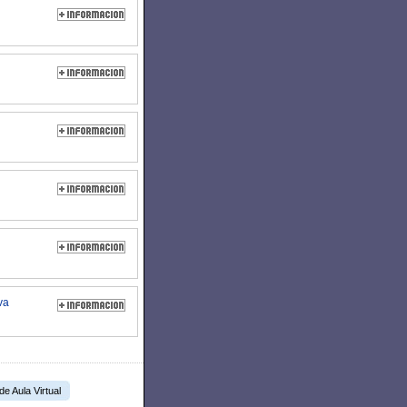
va
 de Aula Virtual