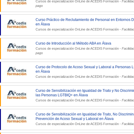
Cursos de especialización OnLine de
ACEDIS Formación
-
Facilida
pago
Curso Práctico de Reclutamiento de Personal en Entornos Di
en Álava
Cursos de especialización OnLine de
ACEDIS Formación
-
Facilida
Curso de Introducción al Método ABA en Álava
Cursos de especialización OnLine de
ACEDIS Formación
-
Facilida
pago
Curso de Protocolo de Acoso Sexual y Laboral a Personas
en Álava
Cursos de especialización OnLine de
ACEDIS Formación
-
Facilida
Curso de Sensibilización en Igualdad de Trato y No Discrim
las Personas LGTBIQ+ en Álava
Cursos de especialización OnLine de
ACEDIS Formación
-
Facilida
Curso de Sensibilización en Igualdad de Trato, No Discrimin
Prevención de Acoso Sexual y Laboral en Álava
Cursos de especialización OnLine de
ACEDIS Formación
-
Facilida