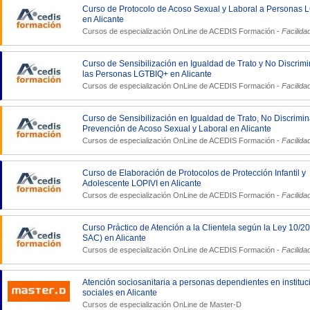
Curso de Protocolo de Acoso Sexual y Laboral a Personas
en Alicante
Cursos de especialización OnLine de
ACEDIS Formación
-
Facilida
Curso de Sensibilización en Igualdad de Trato y No Discrim
las Personas LGTBIQ+ en Alicante
Cursos de especialización OnLine de
ACEDIS Formación
-
Facilida
Curso de Sensibilización en Igualdad de Trato, No Discrimin
Prevención de Acoso Sexual y Laboral en Alicante
Cursos de especialización OnLine de
ACEDIS Formación
-
Facilida
Curso de Elaboración de Protocolos de Protección Infantil y
Adolescente LOPIVI en Alicante
Cursos de especialización OnLine de
ACEDIS Formación
-
Facilida
Curso Práctico de Atención a la Clientela según la Ley 10/2
SAC) en Alicante
Cursos de especialización OnLine de
ACEDIS Formación
-
Facilida
Atención sociosanitaria a personas dependientes en institu
sociales en Alicante
Cursos de especialización OnLine de
Master-D