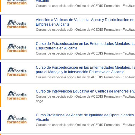
Alicante
Cursos de especialización OnLine de
ACEDIS Formación
-
Facilida
Atención a Víctimas de Violencia, Acoso y Discriminación en
Empresa en Alicante
Cursos de especialización OnLine de
ACEDIS Formación
-
Facilida
Curso de Psicoeducación en las Enfermedades Mentales. L
Esquizofrenia en Alicante
Cursos de especialización OnLine de
ACEDIS Formación
-
Facilida
Curso de Psicoeducación en las Enfermedades Mentales. T
para el Manejo y la Intervención Educativa en Alicante
Cursos de especialización OnLine de
ACEDIS Formación
-
Facilida
Curso de Intervención Educativa en Centros de Menores en 
Cursos de especialización OnLine de
ACEDIS Formación
-
Facilida
pago
Curso Profesional de Agente de Igualdad de Oportunidades
Alicante
Cursos de especialización OnLine de
ACEDIS Formación
-
Facilida