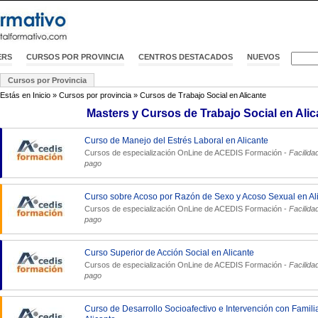
ERS
CURSOS POR PROVINCIA
CENTROS DESTACADOS
NUEVOS
Cursos por Provincia
Estás en
Inicio
»
Cursos por provincia
»
Cursos de Trabajo Social en Alicante
Masters y Cursos de Trabajo Social en Alic
Curso de Manejo del Estrés Laboral en Alicante
Cursos de especialización OnLine de
ACEDIS Formación
-
Facilida
pago
Curso sobre Acoso por Razón de Sexo y Acoso Sexual en Al
Cursos de especialización OnLine de
ACEDIS Formación
-
Facilida
pago
Curso Superior de Acción Social en Alicante
Cursos de especialización OnLine de
ACEDIS Formación
-
Facilida
pago
Curso de Desarrollo Socioafectivo e Intervención con Famili