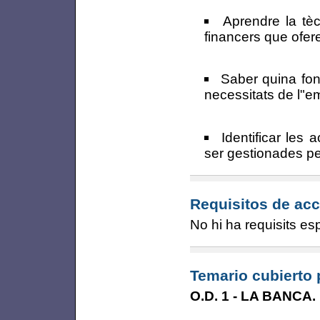
Aprendre la tèc
financers que ofere
Saber quina fon
necessitats de l"e
Identificar les
ser gestionades pe
Requisitos de acc
No hi ha requisits es
Temario cubierto 
O.D. 1 - LA BANCA.