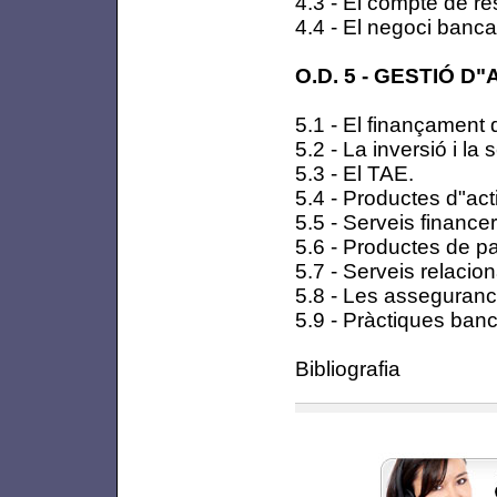
4.3 - El compte de r
4.4 - El negoci banca
O.D. 5 - GESTIÓ D"
5.1 - El finançament d
5.2 - La inversió i la 
5.3 - El TAE.
5.4 - Productes d"act
5.5 - Serveis finance
5.6 - Productes de p
5.7 - Serveis relacio
5.8 - Les asseguran
5.9 - Pràctiques banc
Bibliografia