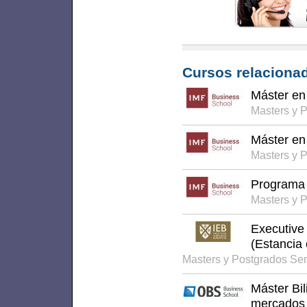
Cursos relacionad
Máster en
Masters y 
Máster en 
Masters y 
Programa 
Masters y 
Executive
(Estancia
Masters y Postgrados Se
Máster Bi
mercados 