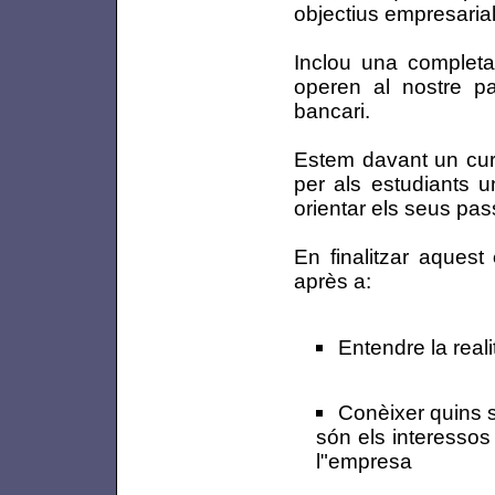
objectius empresarial
Inclou una complet
operen al nostre pa
bancari.
Estem davant un curs
per als estudiants u
orientar els seus pas
En finalitzar aquest
après a:
Entendre la real
Conèixer quins s
són els interessos
l"empresa