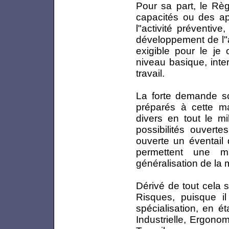
Pour sa part, le Règ
capacités ou des ap
l"activité préventiv
développement de l"a
exigible pour le je
niveau basique, inte
travail.
La forte demande soc
préparés à cette mat
divers en tout le mi
possibilités ouverte
ouverte un éventail
permettent une ma
généralisation de la
Dérivé de tout cela 
Risques, puisque i
spécialisation, en ét
Industrielle, Ergono