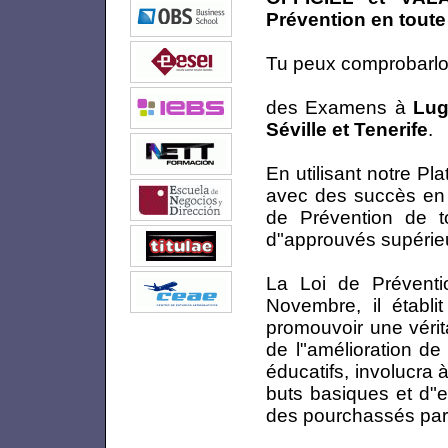
Prévention en tou
Tu peux comprobarl
des Examens à
Lug
Séville et Tenerife
.
En utilisant notre P
avec des succès en 
de Prévention de t
d"approuvés supérie
La Loi de Préventi
Novembre, il établ
promouvoir une vérit
de l"amélioration de
éducatifs, involucra 
buts basiques et d"e
des pourchassés par 