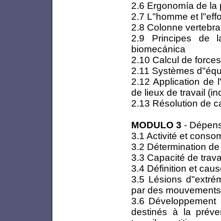
2.6 Ergonomía de la po
2.7 L"homme et l"effo
2.8 Colonne vertebra
2.9 Principes de l
biomecánica
2.10 Calcul de force
2.11 Systèmes d"équ
2.12 Application de 
de lieux de travail (i
2.13 Résolution de c
MODULO 3
- Dépense
3.1 Activité et cons
3.2 Détermination de
3.3 Capacité de trava
3.4 Définition et ca
3.5 Lésions d"extrém
par des mouvements 
3.6 Développement e
destinés à la préve