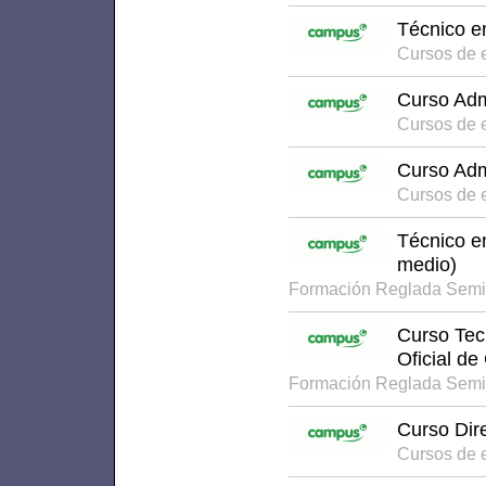
Técnico e
Cursos de 
Curso Adm
Cursos de 
Curso Adm
Cursos de 
Técnico e
medio)
Formación Reglada Semi
Curso Tecn
Oficial de
Formación Reglada Semi
Curso Dir
Cursos de 