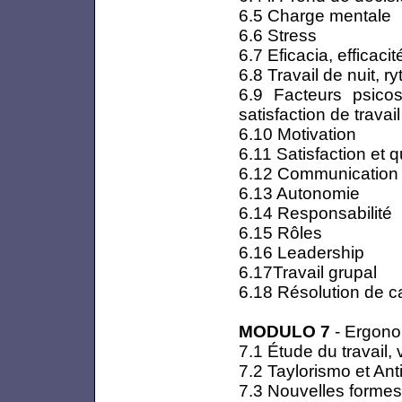
6.5 Charge mentale
6.6 Stress
6.7 Eficacia, efficacit
6.8 Travail de nuit, r
6.9 Facteurs psicos
satisfaction de travail
6.10 Motivation
6.11 Satisfaction et q
6.12 Communication
6.13 Autonomie
6.14 Responsabilité
6.15 Rôles
6.16 Leadership
6.17Travail grupal
6.18 Résolution de c
MODULO 7
- Ergonom
7.1 Étude du travail, 
7.2 Taylorismo et Ant
7.3 Nouvelles formes 