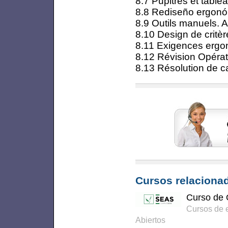
8.7 Pupitres et tab
8.8 Rediseño ergonóm
8.9 Outils manuels. 
8.10 Design de critèr
8.11 Exigences erg
8.12 Révision Opéra
8.13 Résolution de c
Cursos relacionad
Curso de O
Cursos de 
Abiertos