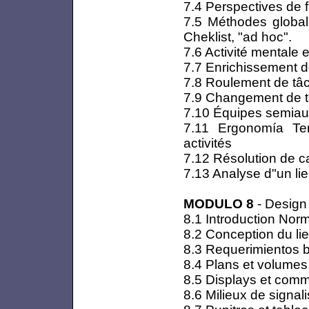
7.4 Perspectives de f
7.5 Méthodes globale
Cheklist, "ad hoc".
7.6 Activité mentale 
7.7 Enrichissement 
7.8 Roulement de tâ
7.9 Changement de 
7.10 Équipes semiaut
7.11 Ergonomía Tem
activités
7.12 Résolution de c
7.13 Analyse d"un lie
MODULO 8
- Design 
8.1 Introduction No
8.2 Conception du lie
8.3 Requerimientos 
8.4 Plans et volumes 
8.5 Displays et com
8.6 Milieux de signali