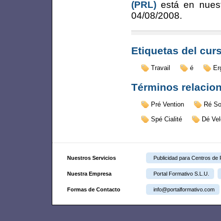
(PRL)
está en nues
04/08/2008
.
Etiquetas del cur
Travail
é
Er
Términos relacio
Pré Vention
Ré So
Spé Cialité
Dé Ve
Nuestros Servicios
Publicidad para Centros de
Nuestra Empresa
Portal Formativo S.L.U.
Formas de Contacto
info@portalformativo.com