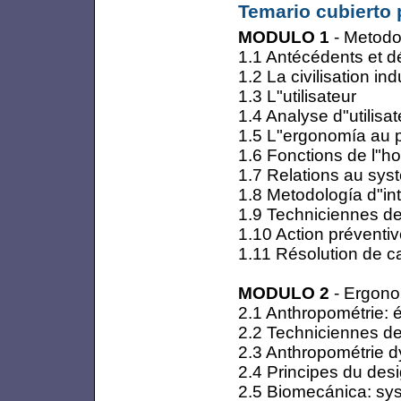
Temario cubierto 
MODULO 1
- Metodol
1.1 Antécédents et dé
1.2 La civilisation ind
1.3 L"utilisateur
1.4 Analyse d"utilisat
1.5 L"ergonomía au p
1.6 Fonctions de l"h
1.7 Relations au s
1.8 Metodología d"in
1.9 Techniciennes d
1.10 Action préventi
1.11 Résolution de c
MODULO 2
- Ergonom
2.1 Anthropométrie: 
2.2 Techniciennes d
2.3 Anthropométrie 
2.4 Principes du des
2.5 Biomecánica: sy