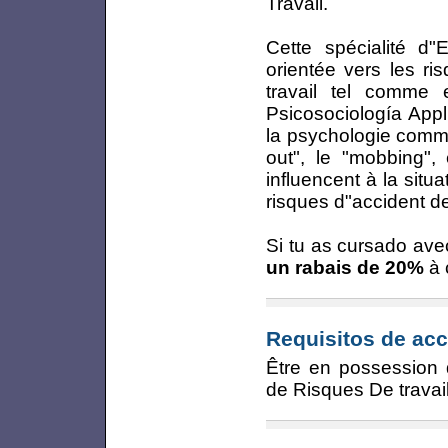
Travail.
Cette spécialité d"
orientée vers les ri
travail tel comme 
Psicosociología Appl
la psychologie comme
out", le "mobbing",
influencent à la situ
risques d"accident de 
Si tu as cursado ave
un rabais de 20%
à 
Requisitos de acc
Être en possession 
de Risques De travai