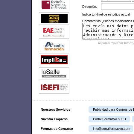
Dirección:
Indica tu Nivel de estudios actual
Comentarios (Puedes modificarlos a
Al pulsar 'Solicitar Infor
Nuestros Servicios
Publicidad para Centros de
Nuestra Empresa
Portal Formativo S.L.U.
Formas de Contacto
info@portalformativo.com