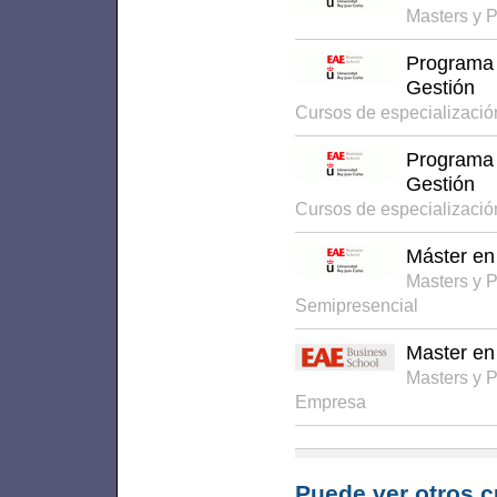
Masters y 
Programa s
Gestión
Cursos de especializaci
Programa 
Gestión
Cursos de especializaci
Máster en 
Masters y 
Semipresencial
Master en
Masters y 
Empresa
Puede ver otros c