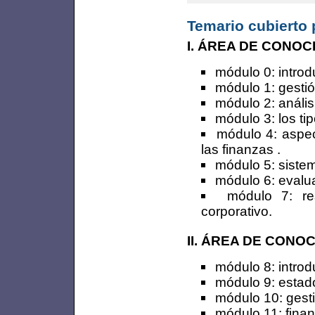
Temario cubierto 
I. ÁREA DE CONO
módulo 0: introd
módulo 1: gesti
módulo 2: anális
módulo 3: los tip
módulo 4: aspe
las finanzas .
módulo 5: sistem
módulo 6: evalua
módulo 7: re
corporativo.
II. ÁREA DE CONO
módulo 8: introd
módulo 9: estado
módulo 10: gesti
módulo 11: fina