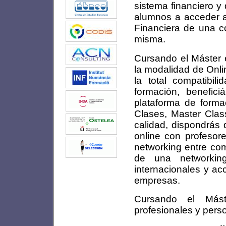
sistema financiero y
alumnos a acceder a
Financiera de una c
misma.
Cursando el Máster 
la modalidad de Onli
la total compatibil
formación, benefic
plataforma de forma
Clases, Master Clas
calidad, dispondrás 
online con profesore
networking entre co
de una networkin
internacionales y a
empresas.
Cursando el Máste
profesionales y pers