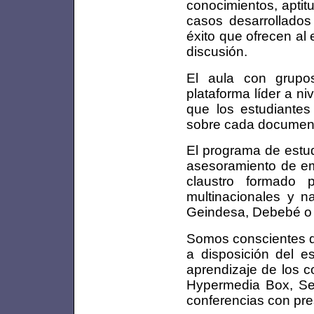
conocimientos, aptit
casos desarrollado
éxito que ofrecen al 
discusión.
El aula con grupo
plataforma líder a n
que los estudiantes
sobre cada documen
El programa de estud
asesoramiento de em
claustro formado 
multinacionales y na
Geindesa, Debebé o 
Somos conscientes d
a disposición del es
aprendizaje de los c
Hypermedia Box, Ses
conferencias con pre