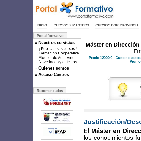
INICIO
CURSOS Y MASTERS
CURSOS POR PROVINCIA
Portal formativo
» Nuestros servicios
Máster en Dirección
¡ Publicite sus cursos !
Fi
Formación Cooperativa
Alquiler de Aula Virtual
Precio
12000 €
- Cursos de espe
Promo
Novedades y artículos
» Quienes somos
» Acceso Centros
Recomendados
Justificación/Des
El
Máster en Direcc
los conocimientos fu