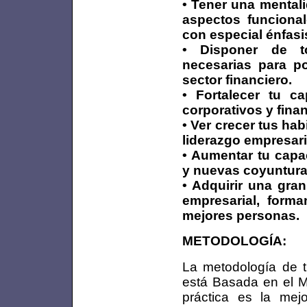
• Tener una mentali
aspectos funcional
con especial énfasi
• Disponer de t
necesarias para po
sector financiero.
• Fortalecer tu c
corporativos y fina
• Ver crecer tus ha
liderazgo empresari
• Aumentar tu capa
y nuevas coyunturas
• Adquirir una gra
empresarial, form
mejores personas.
METODOLOGÍA:
La metodología de 
está Basada en el 
práctica es la mej