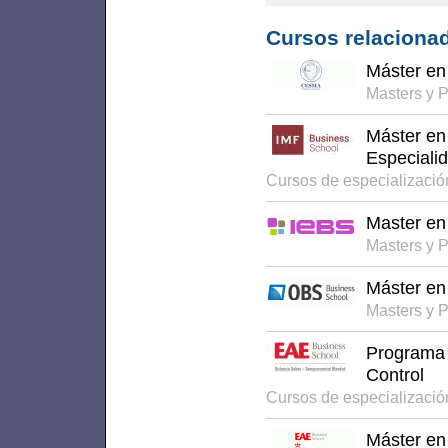
Cursos relacionad
Máster en 
Masters y 
Máster en
Especiali
Cursos de especializaci
Master en 
Masters y 
Máster en
Masters y 
Programa S
Control
Cursos de especializaci
Máster en 