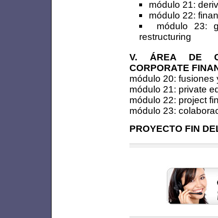
módulo 21: deriv
módulo 22: finan
módulo 23: g
restructuring
V. ÁREA DE CO
CORPORATE FINA
módulo 20: fusiones 
módulo 21: private eq
módulo 22: project f
módulo 23: colaborac
PROYECTO FIN DE