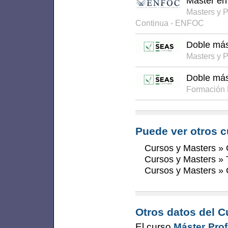
Master en
Masters y 
Continua - ENFOC
Doble más
Masters y 
Doble mást
Formación
Puede ver otros c
Cursos y Masters
»
Cursos y Masters
»
Cursos y Masters
»
Otros datos del C
El curso
Máster Pro