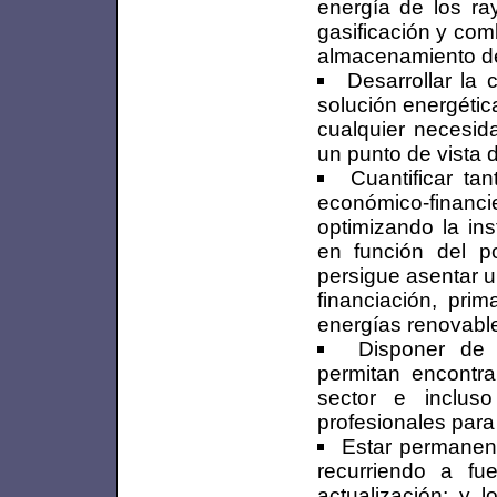
energía de los ray
gasificación y com
almacenamiento de
Desarrollar la
solución energétic
cualquier necesid
un punto de vista 
Cuantificar ta
económico-financie
optimizando la in
en función del po
persigue asentar u
financiación, pri
energías renovabl
Disponer de
permitan encontr
sector e inclus
profesionales para
Estar permanen
recurriendo a fue
actualización; y 