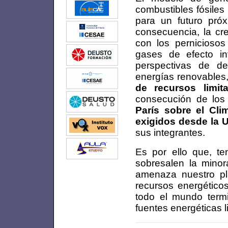
combustibles fósiles
para un futuro pró
consecuencia, la cr
con los pernicioso
gases de efecto in
perspectivas de de
energías renovables
de recursos limit
consecución de lo
París sobre el Cli
exigidos desde la 
sus integrantes.
Es por ello que, te
sobresalen la minor
amenaza nuestro pl
recursos energético
todo el mundo termi
fuentes energéticas l