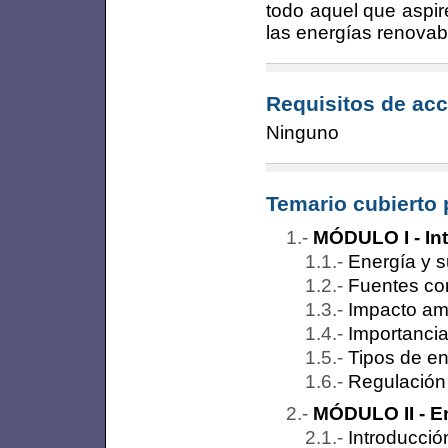
todo aquel que aspir
las energías renovab
Requisitos de acc
Ninguno
Temario cubierto 
MÓDULO I - Int
Energía y s
Fuentes co
Impacto amb
Importancia
Tipos de e
Regulación 
MÓDULO II - En
Introducció