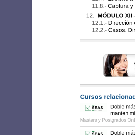
Captura y
MÓDULO XII -
Dirección
Casos. Di
Cursos relacionad
Doble más
mantenimie
Masters y Postgrados On
Doble más