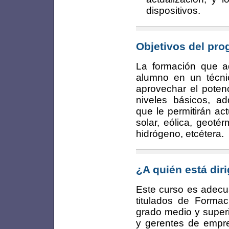
dispositivos.
Objetivos del pr
La formación que ad
alumno en un técni
aprovechar el potenc
niveles básicos, ad
que le permitirán ac
solar, eólica, geotér
hidrógeno, etcétera.
¿A quién está dir
Este curso es adecua
titulados de Formac
grado medio y super
y gerentes de empre