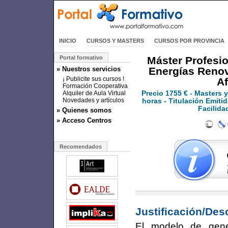
INICIO
CURSOS Y MASTERS
CURSOS POR PROVINCIA
Portal formativo
Máster Profesio
» Nuestros servicios
Energías Renov
¡ Publicite sus cursos !
Af
Formación Cooperativa
Alquiler de Aula Virtual
Precio
1755 €
- Masters 
Novedades y artículos
horas - Titulación Emitid
Facilida
» Quienes somos
» Acceso Centros
Recomendados
Justificación/Des
El modelo de gene