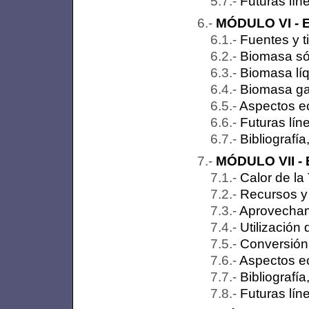
Futuras lín
MÓDULO VI - E
Fuentes y 
Biomasa sóli
Biomasa líq
Biomasa ga
Aspectos ec
Futuras lín
Bibliografí
MÓDULO VII - 
Calor de la
Recursos y 
Aprovechami
Utilización 
Conversión 
Aspectos ec
Bibliografí
Futuras lín