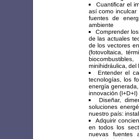
Cuantificar el 
así como inculcar
fuentes de energ
ambiente
Comprender los 
de las actuales t
de los vectores e
(fotovoltaica, tér
biocombustibles
minihidráulica, del
Entender el ca
tecnologías, los f
energía generada, 
innovación (I+D+I) 
Diseñar, dime
soluciones energé
nuestro país: insta
Adquirir concien
en todos los sect
nuevas fuentes a