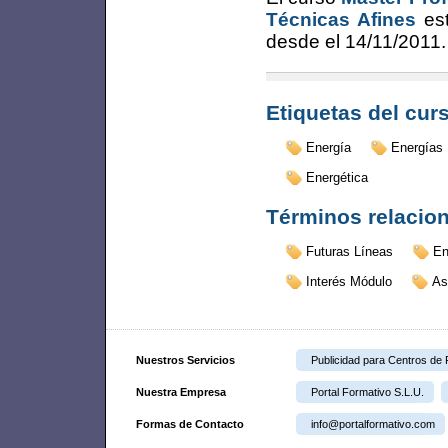
Técnicas Afines
est
desde el
14/11/2011
.
Etiquetas del cur
Energía
Energías
Energética
Términos relacio
Futuras Líneas
En
Interés Módulo
As
Nuestros Servicios
Publicidad para Centros de
Nuestra Empresa
Portal Formativo S.L.U.
Formas de Contacto
info@portalformativo.com