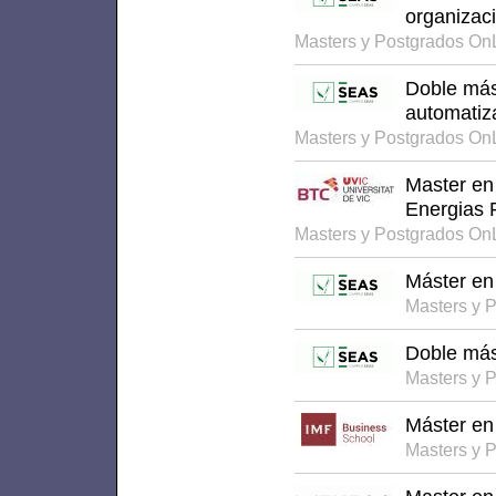
organizaci
Masters y Postgrados On
Doble más
automatiza
Masters y Postgrados On
Master en
Energias 
Masters y Postgrados On
Máster en 
Masters y 
Doble más
Masters y 
Máster en
Masters y 